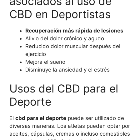
asociados al uso de
cantidad
CBD en Deportistas
Recuperación más rápida de lesiones
Alivio del dolor crónico y agudo
Reducido dolor muscular después del
ejercicio
Mejora el sueño
Disminuye la ansiedad y el estrés
Usos del CBD para el
Deporte
El
cbd para el deporte
puede ser utilizado de
diversas maneras. Los atletas pueden optar por
aceites, cápsulas, cremas o incluso comestibles