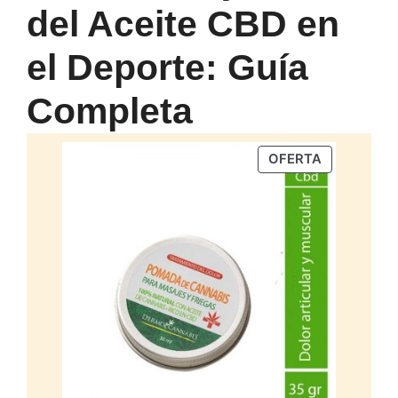
del Aceite CBD en
el Deporte: Guía
Completa
PRODUCTO
OFERTA
EN
OFERTA