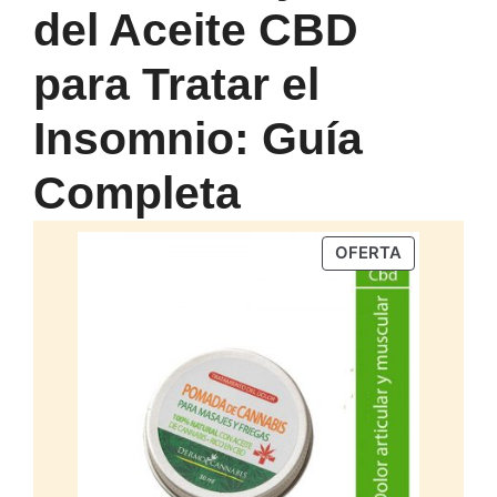
del Aceite CBD
para Tratar el
Insomnio: Guía
Completa
PRODUCTO
OFERTA
EN
OFERTA