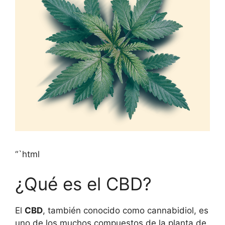
“`html
¿Qué es el CBD?
El
CBD
, también conocido como cannabidiol, es
uno de los muchos compuestos de la planta de