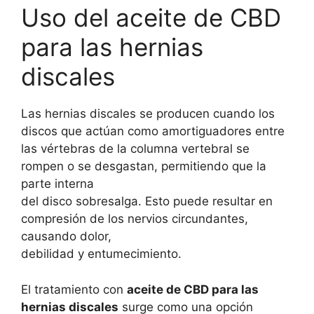
Uso del aceite de CBD
30
gr
para las hernias
cantidad
discales
Las hernias discales se producen cuando los
discos que actúan como amortiguadores entre
las vértebras de la columna vertebral se
rompen o se desgastan, permitiendo que la
parte interna
del disco sobresalga. Esto puede resultar en
compresión de los nervios circundantes,
causando dolor,
debilidad y entumecimiento.
El tratamiento con
aceite de CBD para las
hernias discales
surge como una opción