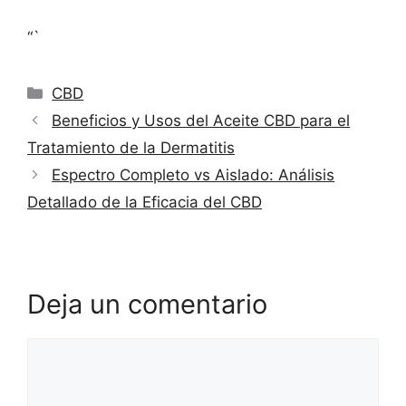
“`
Categorías
CBD
Beneficios y Usos del Aceite CBD para el
Tratamiento de la Dermatitis
Espectro Completo vs Aislado: Análisis
Detallado de la Eficacia del CBD
Deja un comentario
Comentario