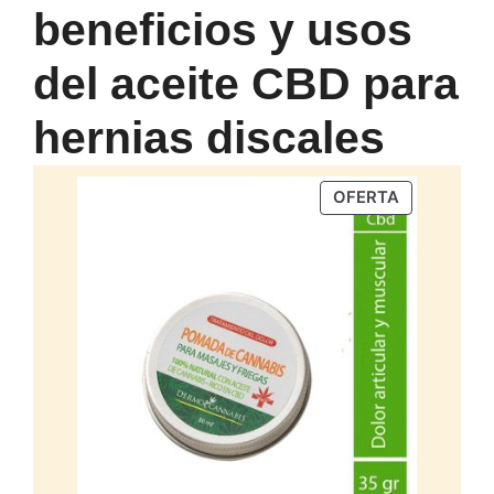
beneficios y usos
del aceite CBD para
hernias discales
PRODUCTO
OFERTA
EN
OFERTA