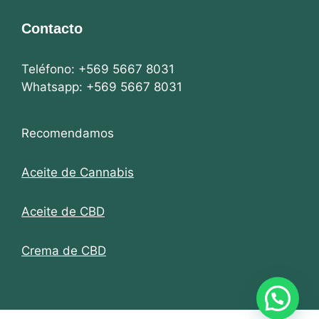
Contacto
Teléfono: +569 5667 8031
Whatsapp: +569 5667 8031
Recomendamos
Aceite de Cannabis
Aceite de CBD
Crema de CBD
Artículo añadido al carrito.
Finalizar Compra
0 artículos -
$
0