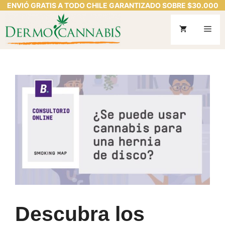
ENVIÓ GRATIS A TODO CHILE GARANTIZADO SOBRE $30.000
Saltar
al
Me
contenido
Descubra los