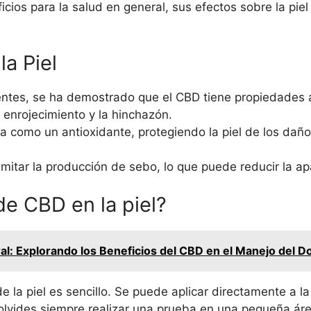
cios para la salud en general, sus efectos sobre la pi
la Piel
entes, se ha demostrado que el CBD tiene propiedades a
el enrojecimiento y la hinchazón.
 como un antioxidante, protegiendo la piel de los daños
mitar la producción de sebo, lo que puede reducir la ap
de CBD en la piel?
ral: Explorando los Beneficios del CBD en el Manejo del D
 la piel es sencillo. Se puede aplicar directamente a la
lvides siempre realizar una prueba en una pequeña área 