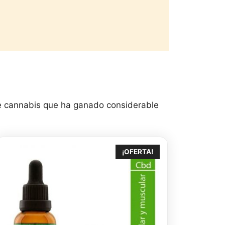
de cannabis que ha ganado considerable
¡OFERTA!