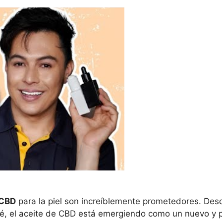
 CBD
para la piel son increíblemente prometedores. Des
né, el aceite de CBD está emergiendo como un nuevo y po