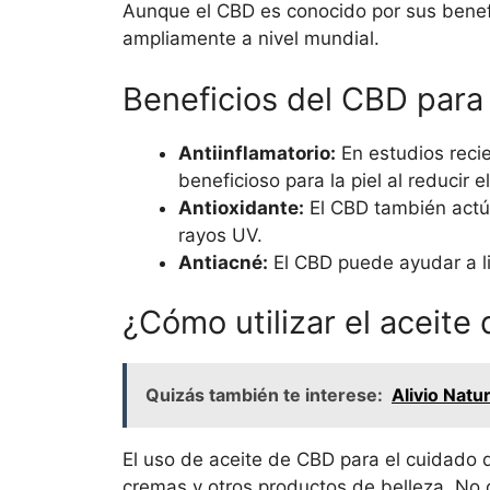
Aunque el CBD es conocido por sus benefi
ampliamente a nivel mundial.
Beneficios del CBD para 
Antiinflamatorio:
En estudios reci
beneficioso para la piel al reducir 
Antioxidante:
El CBD también actúa
rayos UV.
Antiacné:
El CBD puede ayudar a li
¿Cómo utilizar el aceite 
Quizás también te interese:
Alivio Natu
El uso de aceite de CBD para el cuidado de
cremas y otros productos de belleza. No o