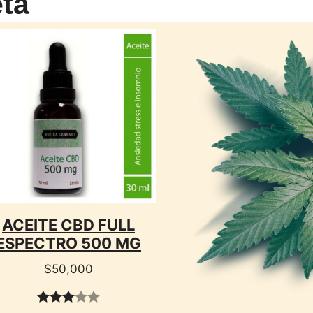
ta
CTO
ACEITE CBD FULL
ESPECTRO 500 MG
$
50,000