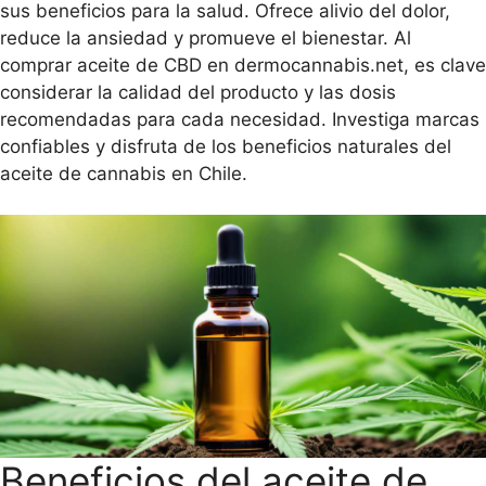
gr
sus beneficios para la salud. Ofrece alivio del dolor,
cantidad
reduce la ansiedad y promueve el bienestar. Al
comprar aceite de CBD en dermocannabis.net, es clave
considerar la calidad del producto y las dosis
recomendadas para cada necesidad. Investiga marcas
confiables y disfruta de los beneficios naturales del
aceite de cannabis en Chile.
Beneficios del aceite de