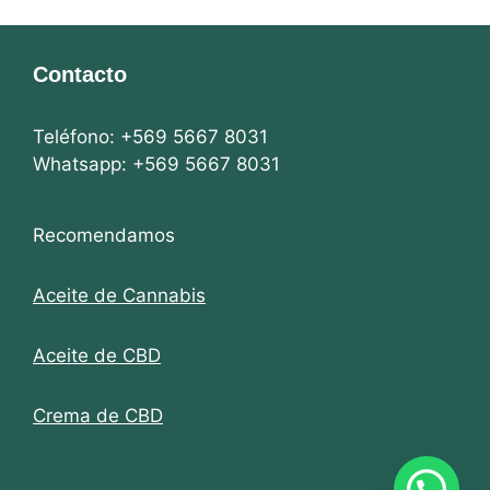
CBD
30
gr
Contacto
cantidad
Teléfono: +569 5667 8031
Whatsapp: +569 5667 8031
Recomendamos
Aceite de Cannabis
Aceite de CBD
Crema de CBD