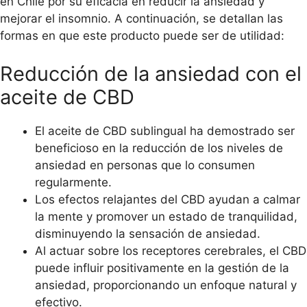
en Chile por su eficacia en reducir la ansiedad y
cantidad
mejorar el insomnio. A continuación, se detallan las
formas en que este producto puede ser de utilidad:
Reducción de la ansiedad con el
aceite de CBD
El aceite de CBD sublingual ha demostrado ser
beneficioso en la reducción de los niveles de
ansiedad en personas que lo consumen
regularmente.
Los efectos relajantes del CBD ayudan a calmar
la mente y promover un estado de tranquilidad,
disminuyendo la sensación de ansiedad.
Al actuar sobre los receptores cerebrales, el CBD
puede influir positivamente en la gestión de la
ansiedad, proporcionando un enfoque natural y
efectivo.