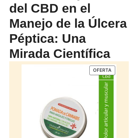
del CBD en el
Manejo de la Úlcera
Péptica: Una
Mirada Científica
PRODUCTO
OFERTA
EN
OFERTA