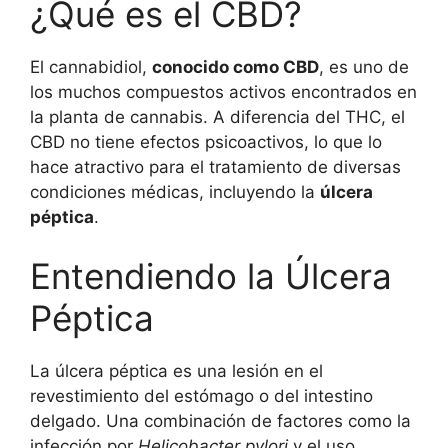
¿Qué es el CBD?
El cannabidiol,
conocido como CBD
, es uno de
los muchos compuestos activos encontrados en
la planta de cannabis. A diferencia del THC, el
CBD no tiene efectos psicoactivos, lo que lo
hace atractivo para el tratamiento de diversas
condiciones médicas, incluyendo la
úlcera
péptica
.
Entendiendo la Úlcera
Péptica
La úlcera péptica es una lesión en el
revestimiento del estómago o del intestino
delgado. Una combinación de factores como la
infección por
Helicobacter pylori
y el uso