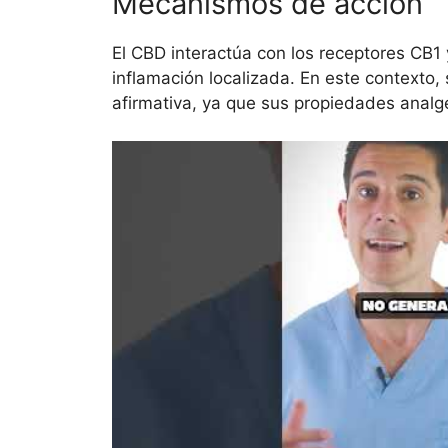
Mecanismos de acción
El CBD interactúa con los receptores CB1 
inflamación localizada. En este contexto,
afirmativa, ya que sus propiedades anal