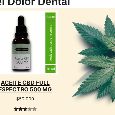
l Dolor Dental
CTO
ACEITE CBD FULL
ESPECTRO 500 MG
$
50,000