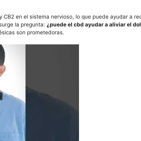
y CB2 en el sistema nervioso, lo que puede ayudar a redu
 surge la pregunta:
¿puede el cbd ayudar a aliviar el do
gésicas son prometedoras.