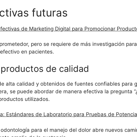
ctivas futuras
Efectivas de Marketing Digital para Promocionar Produc
e prometedor, pero se requiere de más investigación p
 efectivo en pacientes.
 productos de calidad
e alta calidad y obtenidos de fuentes confiables para g
ra, se puede abordar de manera efectiva la pregunta “¿p
roductos utilizados.
ta: Estándares de Laboratorio para Pruebas de Potenci
a odontología para el manejo del dolor abre nuevos cam