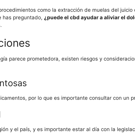
 procedimientos como la extracción de muelas del juicio
te has preguntado,
¿puede el cbd ayudar a aliviar el do
.
ciones
ogía parece prometedora, existen riesgos y considerac
ntosas
icamentos, por lo que es importante consultar con un pr
d
ón y el país, y es importante estar al día con la legislac