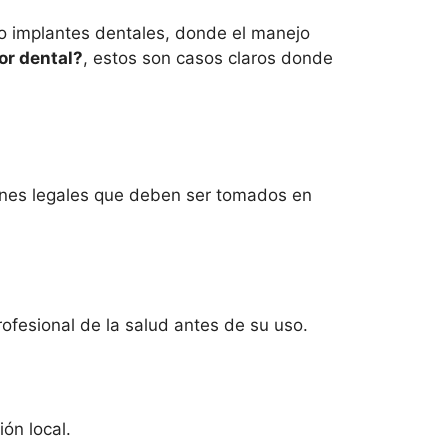
 o implantes dentales, donde el manejo
lor dental?
, estos son casos claros donde
iones legales que deben ser tomados en
ofesional de la salud antes de su uso.
ión local.