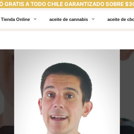
Ó GRATIS A TODO CHILE GARANTIZADO SOBRE $3
Tienda Online
aceite de cannabis
aceite de cb