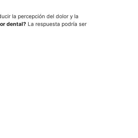
cir la percepción del dolor y la
lor dental?
La respuesta podría ser