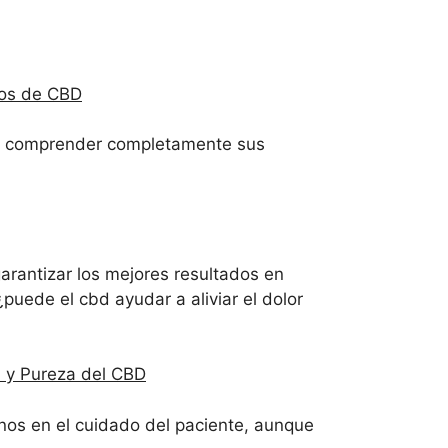
tos de CBD
ara comprender completamente sus
arantizar los mejores resultados en
uede el cbd ayudar a aliviar el dolor
a y Pureza del CBD
inos en el cuidado del paciente, aunque