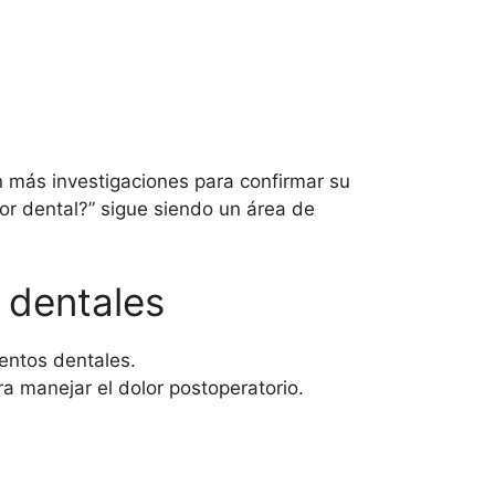
n más investigaciones para confirmar su
lor dental?” sigue siendo un área de
 dentales
entos dentales.
a manejar el dolor postoperatorio.