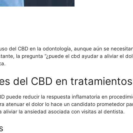
l uso del CBD en la odontología, aunque aún se necesita
tante, la pregunta “¿puede el cbd ayudar a aliviar el do
ca.
les del CBD en tratamientos
D puede reducir la respuesta inflamatoria en procedimi
a atenuar el dolor lo hace un candidato prometedor par
aliviar la ansiedad asociada con visitas al dentista.
s