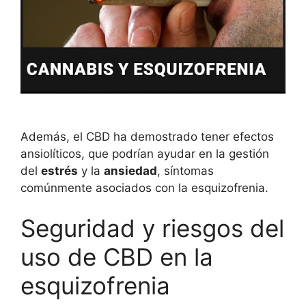
Además, el CBD ha demostrado tener efectos
ansiolíticos, que podrían ayudar en la gestión
del
estrés
y la
ansiedad
, síntomas
comúnmente asociados con la esquizofrenia.
Seguridad y riesgos del
uso de CBD en la
esquizofrenia