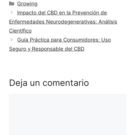
Categorías
Growing
Impacto del CBD en la Prevención de
Enfermedades Neurodegenerativas: Análisis
Científico
Guía Práctica para Consumidores: Uso
Seguro y Responsable del CBD
Deja un comentario
Comentario