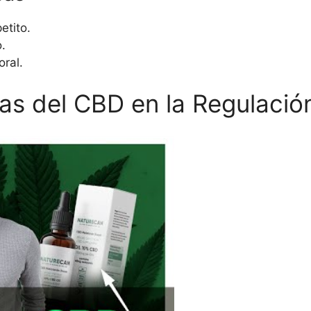
etito.
.
oral.
as del CBD en la Regulación