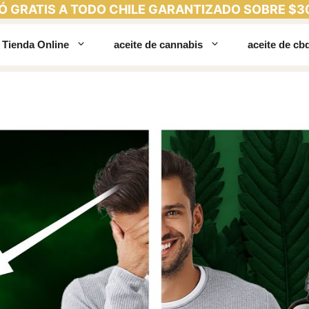
Ó GRATIS A TODO CHILE GARANTIZADO SOBRE $3
Tienda Online
aceite de cannabis
aceite de cb