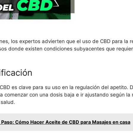
nes, los expertos advierten que el uso de CBD para la r
sos donde existen condiciones subyacentes que requier
ficación
CBD es clave para su uso en la regulación del apetito. D
a comenzar con una dosis baja e ir ajustando según la 
 salud.
a Paso: Cómo Hacer Aceite de CBD para Masajes en casa