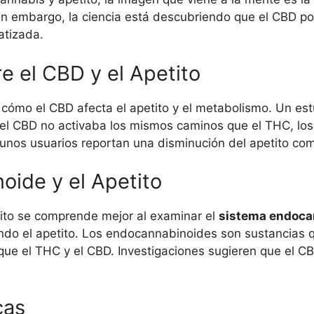
 embargo, la ciencia está descubriendo que el CBD podr
atizada.
re el CBD y el Apetito
cómo el CBD afecta el apetito y el metabolismo. Un est
el CBD no activaba los mismos caminos que el THC, los
gunos usuarios reportan una disminución del apetito co
oide y el Apetito
etito se comprende mejor al examinar el
sistema endoca
ndo el apetito. Los endocannabinoides son sustancias q
ue el THC y el CBD. Investigaciones sugieren que el CB
cas