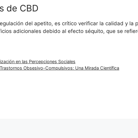
os de CBD
gulación del apetito, es crítico verificar la calidad y l
cios adicionales debido al efecto séquito, que se refier
ización en las Percepciones Sociales
e Trastornos Obsesivo-Compulsivos: Una Mirada Científica