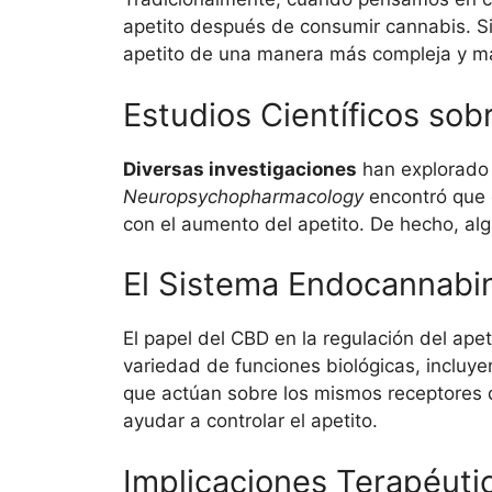
apetito después de consumir cannabis. Sin
apetito de una manera más compleja y m
Estudios Científicos sob
Diversas investigaciones
han explorado 
Neuropsychopharmacology
encontró que 
con el aumento del apetito. De hecho, al
El Sistema Endocannabin
El papel del CBD en la regulación del ap
variedad de funciones biológicas, incluye
que actúan sobre los mismos receptores q
ayudar a controlar el apetito.
Implicaciones Terapéuti