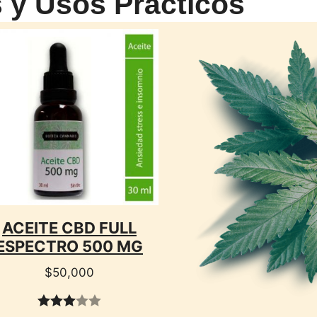
s y Usos Prácticos
CTO
ACEITE CBD FULL
ESPECTRO 500 MG
$
50,000