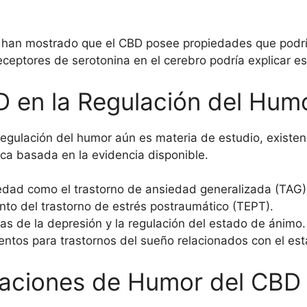
s han mostrado que el CBD posee propiedades que podrí
ceptores de serotonina en el cerebro podría explicar es
D en la Regulación del Hum
regulación del humor aún es materia de estudio, existen
nica basada en la evidencia disponible.
edad como el trastorno de ansiedad generalizada (TAG)
ento del trastorno de estrés postraumático (TEPT).
omas de la depresión y la regulación del estado de ánimo.
tos para trastornos del sueño relacionados con el es
caciones de Humor del CBD