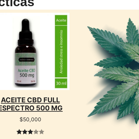
cticas
CTO
ACEITE CBD FULL
ESPECTRO 500 MG
$
50,000