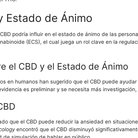
y Estado de Ánimo
CBD podría influir en el estado de ánimo de las person
abinoide (ECS), el cual juega un rol clave en la regula
re el CBD y el Estado de Ánimo
cos en humanos han sugerido que el CBD puede ayudar a
videncia es preliminar y se necesita más investigación
 CBD
ado que el CBD puede reducir la ansiedad en situacione
cology
encontró que el CBD disminuyó significativamente 
 de simulación de hablar en público.