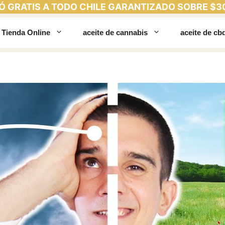
Ó GRATIS A TODO CHILE GARANTIZADO SOBRE $3
Tienda Online
aceite de cannabis
aceite de cb