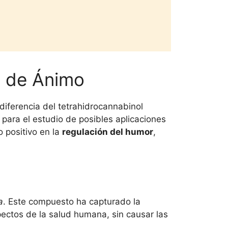
o de Ánimo
 diferencia del tetrahidrocannabinol
 para el estudio de posibles aplicaciones
o positivo en la
regulación del humor
,
a
. Este compuesto ha capturado la
pectos de la salud humana, sin causar las