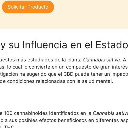
3.00
Solicitar Producto
de 5
y su Influencia en el Estad
uestos más estudiados de la planta
Cannabis sativa
. A
os, lo cual lo convierte en un compuesto de gran interés
estigación ha sugerido que el CBD puede tener un impact
 de condiciones relacionadas con la salud mental.
e 100 cannabinoides identificados en la
Cannabis sativ
o a sus posibles efectos beneficiosos en diferentes as
el THC.