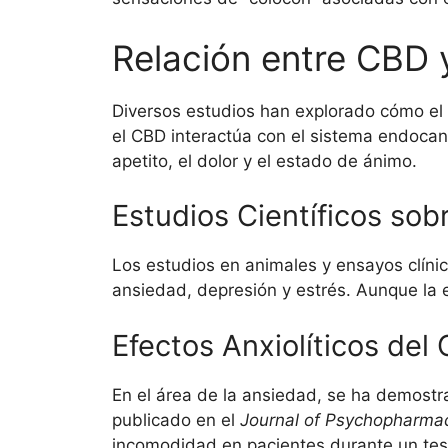
Relación entre CBD 
Diversos estudios han explorado cómo el 
el CBD interactúa con el sistema endocann
apetito, el dolor y el estado de ánimo.
Estudios Científicos sob
Los estudios en animales y ensayos clíni
ansiedad, depresión y estrés. Aunque la e
Efectos Anxiolíticos del
En el área de la ansiedad, se ha demostr
publicado en el
Journal of Psychopharma
incomodidad en pacientes durante un test