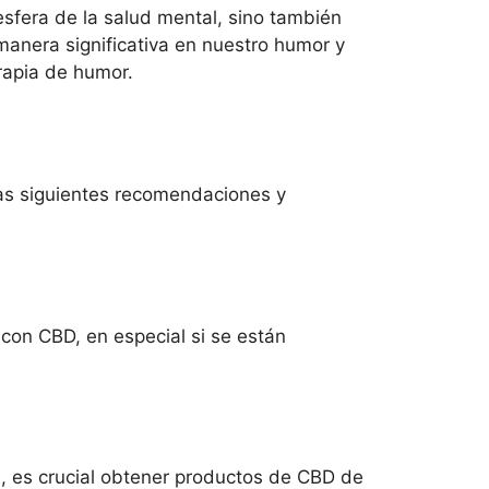
sfera de la salud mental, sino también
manera significativa en nuestro humor y
erapia de humor.
las siguientes recomendaciones y
con CBD, en especial si se están
s, es crucial obtener productos de CBD de