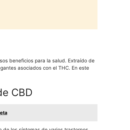
s beneficios para la salud. Extraído de
agantes asociados con el THC. En este
 de CBD
leta
n de los síntomas de varios trastornos.