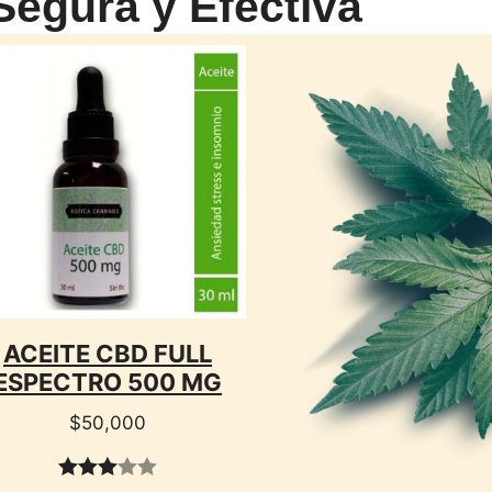
egura y Efectiva
CTO
ACEITE CBD FULL
ESPECTRO 500 MG
$
50,000