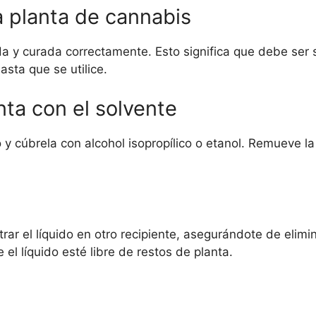
a planta de cannabis
a y curada correctamente. Esto significa que debe se
sta que se utilice.
nta con el solvente
io y cúbrela con alcohol isopropílico o etanol. Remueve 
trar el líquido en otro recipiente, asegurándote de elimin
 el líquido esté libre de restos de planta.