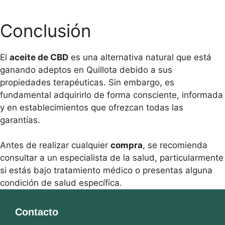
Pomada
ca
CBD
Conclusión
30
gr
cantidad
El
aceite de CBD
es una alternativa natural que está
ganando adeptos en Quillota debido a sus
propiedades terapéuticas. Sin embargo, es
fundamental adquirirlo de forma consciente, informada
y en establecimientos que ofrezcan todas las
garantías.
Antes de realizar cualquier
compra
, se recomienda
consultar a un especialista de la salud, particularmente
si estás bajo tratamiento médico o presentas alguna
condición de salud específica.
Contacto