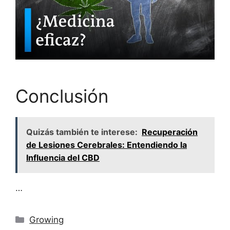
Conclusión
Quizás también te interese:
Recuperación
de Lesiones Cerebrales: Entendiendo la
Influencia del CBD
…
Categorías
Growing