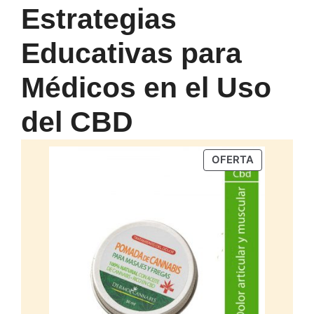
Estrategias
Educativas para
Médicos en el Uso
del CBD
PRODUCTO
OFERTA
EN
OFERTA