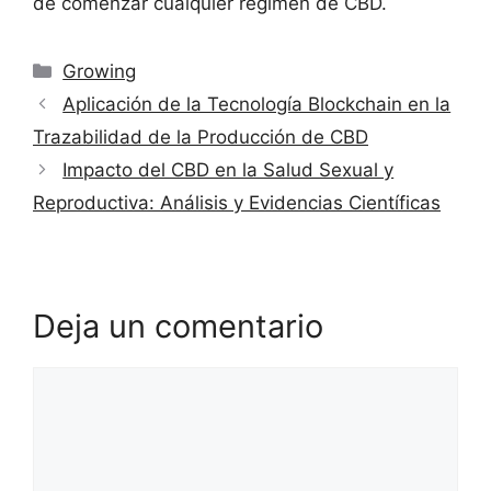
de comenzar cualquier régimen de CBD.
Categorías
Growing
Aplicación de la Tecnología Blockchain en la
Trazabilidad de la Producción de CBD
Impacto del CBD en la Salud Sexual y
Reproductiva: Análisis y Evidencias Científicas
Deja un comentario
Comentario