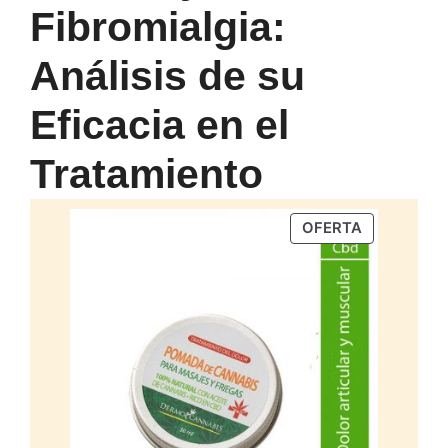
Fibromialgia:
Análisis de su
Eficacia en el
Tratamiento
PRODUCTO
OFERTA
EN
OFERTA