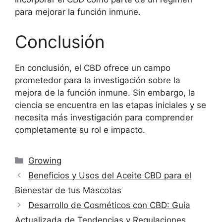
para mejorar la función inmune.
Conclusión
En conclusión, el CBD ofrece un campo
prometedor para la investigación sobre la
mejora de la función inmune. Sin embargo, la
ciencia se encuentra en las etapas iniciales y se
necesita más investigación para comprender
completamente su rol e impacto.
Categorías
Growing
Beneficios y Usos del Aceite CBD para el
Bienestar de tus Mascotas
Desarrollo de Cosméticos con CBD: Guía
Actualizada de Tendencias y Regulaciones