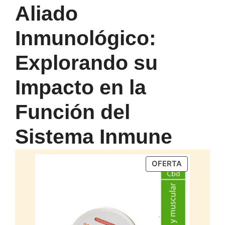
Aliado
Inmunológico:
Explorando su
Impacto en la
Función del
Sistema Inmune
PRODUCTO
OFERTA
EN
OFERTA