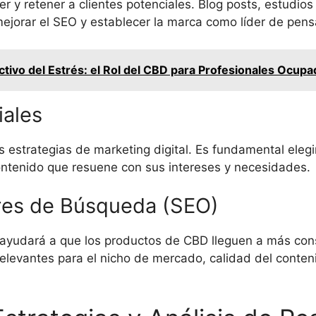
aer y retener a clientes potenciales. Blog posts, estudi
ejorar el SEO y establecer la marca como líder de pensa
tivo del Estrés: el Rol del CBD para Profesionales Ocup
iales
s estrategias de marketing digital. Es fundamental eleg
contenido que resuene con sus intereses y necesidades.
res de Búsqueda (SEO)
ayudará a que los productos de CBD lleguen a más con
elevantes para el nicho de mercado, calidad del conten