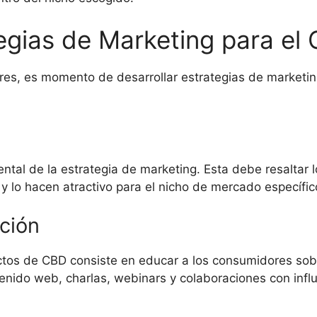
tegias de Marketing para el
es, es momento de desarrollar estrategias de marketin
ntal de la estrategia de marketing. Esta debe resaltar l
y lo hacen atractivo para el nicho de mercado específic
ción
ctos de CBD consiste en educar a los consumidores sobr
enido web, charlas, webinars y colaboraciones con infl