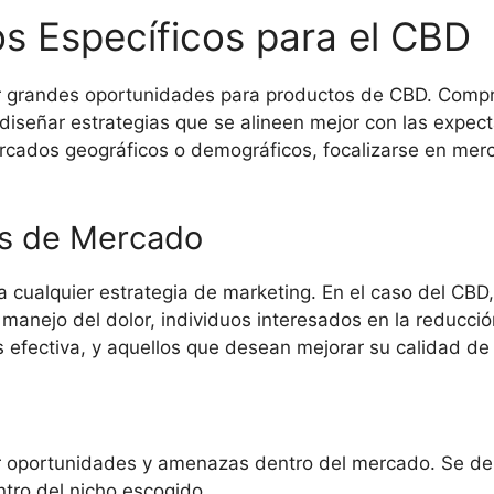
s Específicos para el CBD
 grandes oportunidades para productos de CBD. Compren
iseñar estrategias que se alineen mejor con las expect
rcados geográficos o demográficos, focalizarse en mer
os de Mercado
para cualquier estrategia de marketing. En el caso del C
 manejo del dolor, individuos interesados en la reducci
efectiva, y aquellos que desean mejorar su calidad de 
ar oportunidades y amenazas dentro del mercado. Se deb
ntro del nicho escogido.