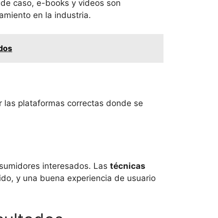
os de caso, e-books y videos son
miento en la industria.
ados
ir las plataformas correctas donde se
sumidores interesados. Las
técnicas
ido, y una buena experiencia de usuario