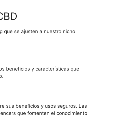
 CBD
g que se ajusten a nuestro nicho
os beneficios y características que
o.
e sus beneficios y usos seguros. Las
uencers que fomenten el conocimiento