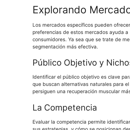
Explorando Mercado
Los mercados específicos pueden ofrecer
preferencias de estos mercados ayuda a d
consumidores. Ya sea que se trate de me
segmentación más efectiva.
Público Objetivo y Nich
Identificar el público objetivo es clave 
que buscan alternativas naturales para el
persiguen una recuperación muscular más 
La Competencia
Evaluar la competencia permite identific
sus estrategias, y cómo se posicionan de