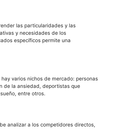
der las particularidades y las
ativas y necesidades de los
cados específicos permite una
BD, hay varios nichos de mercado: personas
ón de la ansiedad, deportistas que
sueño, entre otros.
e analizar a los competidores directos,