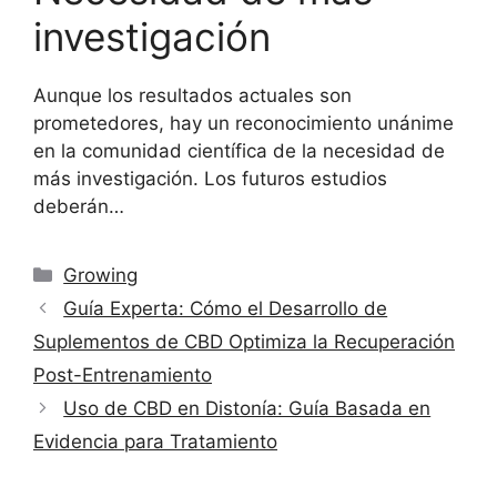
investigación
Aunque los resultados actuales son
prometedores, hay un reconocimiento unánime
en la comunidad científica de la necesidad de
más investigación. Los futuros estudios
deberán…
Categorías
Growing
Guía Experta: Cómo el Desarrollo de
Suplementos de CBD Optimiza la Recuperación
Post-Entrenamiento
Uso de CBD en Distonía: Guía Basada en
Evidencia para Tratamiento