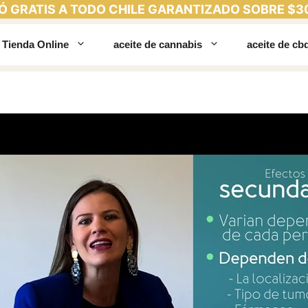
Ó GRATIS A TODO CHILE GARANTIZADO SOBRE $3
Tienda Online
aceite de cannabis
aceite de cb