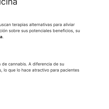
icina
an terapias alternativas para aliviar
ción sobre sus potenciales beneficios, su
ia
.
 de cannabis. A diferencia de su
 lo que lo hace atractivo para pacientes