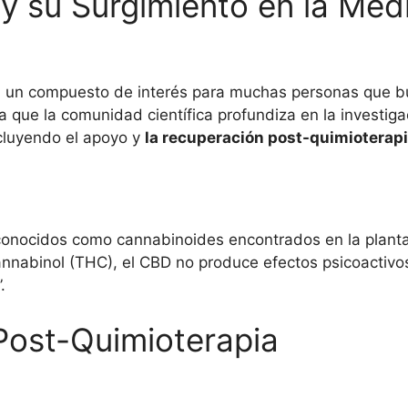
y su Surgimiento en la Med
 un compuesto de interés para muchas personas que busc
que la comunidad científica profundiza en la investiga
cluyendo el apoyo y
la recuperación post-quimioterap
conocidos como cannabinoides encontrados en la planta
nnabinol (THC), el CBD no produce efectos psicoactivos,
.
Post-Quimioterapia