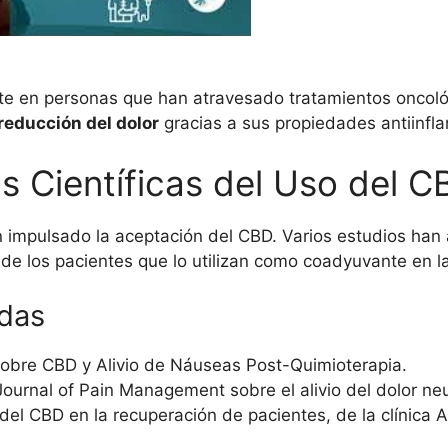
nte en personas que han atravesado tratamientos oncológ
 reducción del dolor
gracias a sus propiedades antiinfla
s Científicas del Uso del C
an impulsado la aceptación del CBD. Varios estudios h
a de los pacientes que lo utilizan como coadyuvante en l
adas
sobre CBD y Alivio de Náuseas Post-Quimioterapia.
Journal of Pain Management sobre el alivio del dolor ne
s del CBD en la recuperación de pacientes, de la clínica 