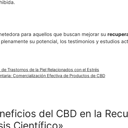
hibida.
metedora para aquellos que buscan mejorar su
recuper
 plenamente su potencial, los testimonios y estudios a
o de Trastornos de la Piel Relacionados con el Estrés
entaria: Comercialización Efectiva de Productos de CBD
neficios del CBD en la Rec
is Científico»