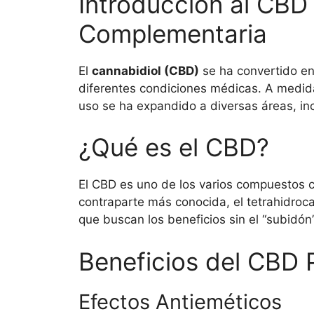
Introducción al CBD 
Complementaria
El
cannabidiol (CBD)
se ha convertido en
diferentes condiciones médicas. A medida 
uso se ha expandido a diversas áreas, in
¿Qué es el CBD?
El CBD es uno de los varios compuestos 
contraparte más conocida, el tetrahidroca
que buscan los beneficios sin el “subidón”
Beneficios del CBD 
Efectos Antieméticos