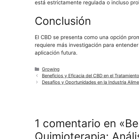
está estrictamente regulada o incluso pro
Conclusión
El CBD se presenta como una opción pro
requiere más investigación para entender
aplicación futura.
Categorías
Growing
Beneficios y Eficacia del CBD en el Tratamient
Desafíos y Oportunidades en la Industria Alim
1 comentario en «Be
Quimioterapia: Anális