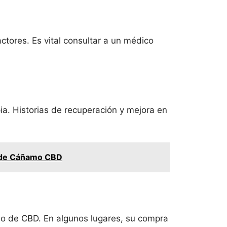
actores. Es vital consultar a un médico
a. Historias de recuperación y mejora en
e de Cáñamo CBD
umo de CBD. En algunos lugares, su compra