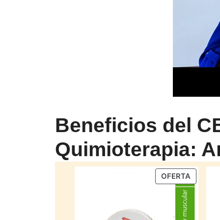
Beneficios del C
Quimioterapia: An
PRODU
OFERTA
EN
OFERTA