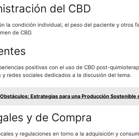
nistración del CBD
 la condición individual, el peso del paciente y otros f
egimen de CBD.
entes
iencias positivas con el uso de CBD post-quimioterapi
s y redes sociales dedicados a la discusión del tema.
Obstáculos: Estrategias para una Producción Sostenibl
gales y de Compra
locales y regulaciones en torno a la adquisición y cons