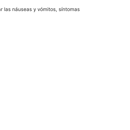
r las náuseas y vómitos, síntomas