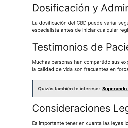
Dosificación y Admi
La dosificación del CBD puede variar según
especialista antes de iniciar cualquier r
Testimonios de Paci
Muchas personas han compartido sus exper
la calidad de vida son frecuentes en foro
Quizás también te interese:
Superando 
Consideraciones Le
Es importante tener en cuenta las leyes 