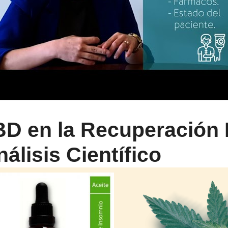
BD en la Recuperación 
álisis Científico
CTO