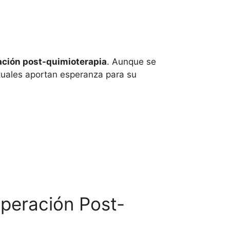
ación post-quimioterapia
. Aunque se
ctuales aportan esperanza para su
uperación Post-