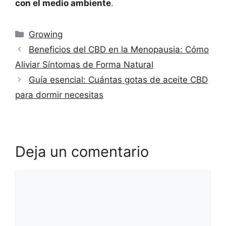
con el medio ambiente
.
Categorías
Growing
Beneficios del CBD en la Menopausia: Cómo
Aliviar Síntomas de Forma Natural
Guía esencial: Cuántas gotas de aceite CBD
para dormir necesitas
Deja un comentario
Comentario