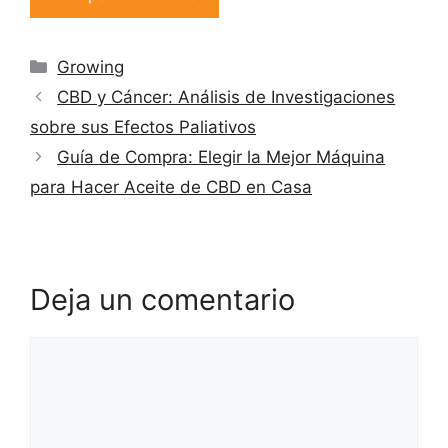
Categorías
Growing
CBD y Cáncer: Análisis de Investigaciones
sobre sus Efectos Paliativos
Guía de Compra: Elegir la Mejor Máquina
para Hacer Aceite de CBD en Casa
Deja un comentario
Comentario