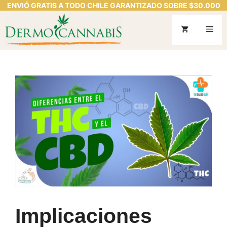
ENVIÓ GRATIS A TODO CHILE GARANTIZADO SOBRE $30.000
Saltar
al
Me
contenido
Implicaciones