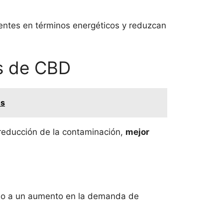
ientes en términos energéticos y reduzcan
es de CBD
os
reducción de la contaminación,
mejor
ado a un aumento en la demanda de