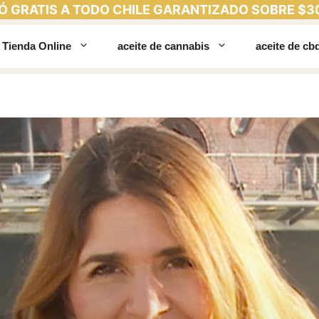
Ó GRATIS A TODO CHILE GARANTIZADO SOBRE $3
Tienda Online
aceite de cannabis
aceite de cb