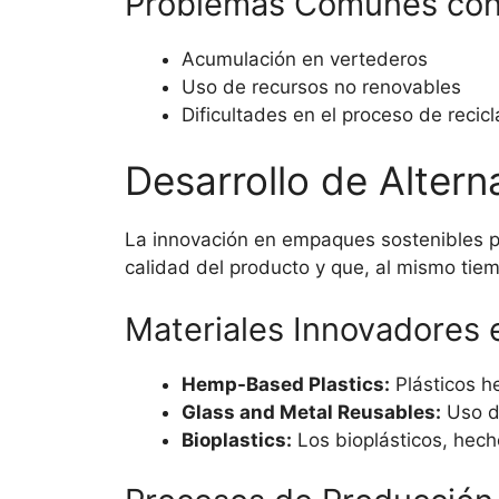
Problemas Comunes con 
Acumulación en vertederos
Uso de recursos no renovables
Dificultades en el proceso de recicl
Desarrollo de Alter
La innovación en empaques sostenibles p
calidad del producto y que, al mismo tie
Materiales Innovadores
Hemp-Based Plastics:
Plásticos h
Glass and Metal Reusables:
Uso de
Bioplastics:
Los bioplásticos, hec