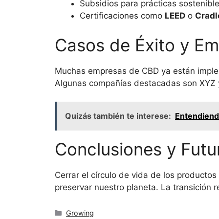
Subsidios para prácticas sostenibl
Certificaciones como
LEED
o
Cradl
Casos de Éxito y Em
Muchas empresas de CBD ya están impleme
Algunas compañías destacadas son XYZ y
Quizás también te interese:
Entendiendo
Conclusiones y Futu
Cerrar el círculo de vida de los product
preservar nuestro planeta. La transición 
Categorías
Growing