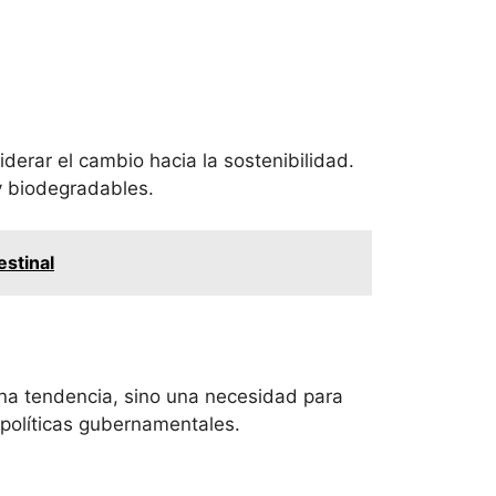
rar el cambio hacia la sostenibilidad.
y biodegradables.
estinal
una tendencia, sino una necesidad para
 políticas gubernamentales.