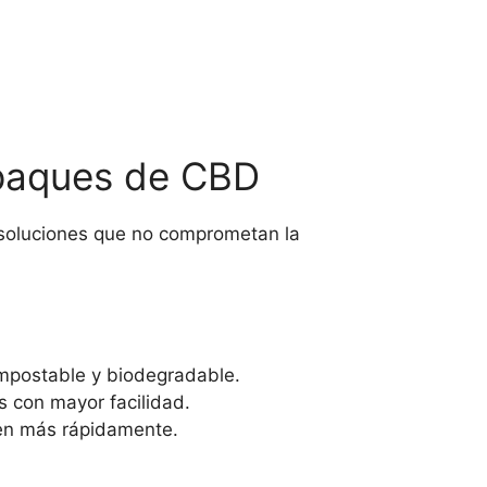
mpaques de CBD
 soluciones que no comprometan la
mpostable y biodegradable.
s con mayor facilidad.
nen más rápidamente.