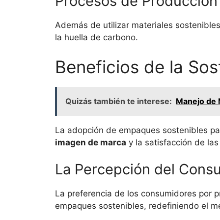
Procesos de Producción
Además de utilizar materiales sostenible
la huella de carbono.
Beneficios de la So
Quizás también te interese:
Manejo de M
La adopción de empaques sostenibles par
imagen de marca
y la satisfacción de l
La Percepción del Cons
La preferencia de los consumidores por 
empaques sostenibles, redefiniendo el m