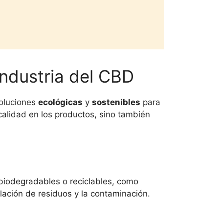
Industria del CBD
soluciones
ecológicas
y
sostenibles
para
alidad en los productos, sino también
iodegradables o reciclables, como
lación de residuos y la contaminación.