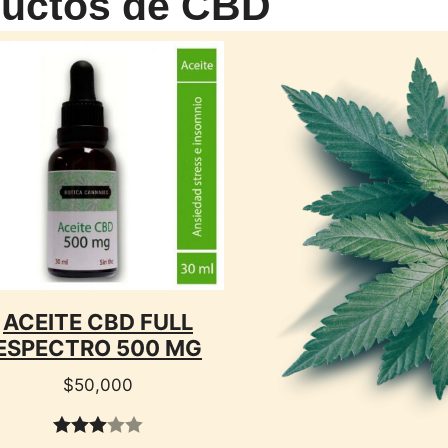
ductos de CBD
CTO
ACEITE CBD FULL
ESPECTRO 500 MG
$
50,000