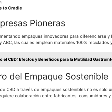
es
e to Cradle
presas Pioneras
ntando empaques innovadores para diferenciarse y lide
 ABC, las cuales emplean materiales 100% reciclados 
 el CBD: Efectos y Beneficios para la Motilidad Gastroint
ro del Empaque Sostenible
os de CBD a través de empaques sostenibles no es solo 
requiere colaboración entre fabricantes, consumidores y