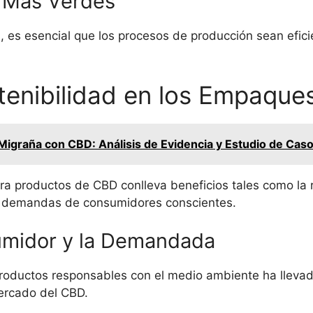
 Más Verdes
s, es esencial que los procesos de producción sean efic
stenibilidad en los Empaqu
igraña con CBD: Análisis de Evidencia y Estudio de Cas
a productos de CBD conlleva beneficios tales como la 
as demandas de consumidores conscientes.
umidor y la Demandada
productos responsables con el medio ambiente ha llev
ercado del CBD.