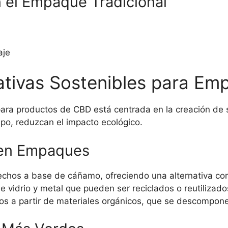
el Empaque Tradicional
aje
nativas Sostenibles para E
ara productos de CBD está centrada en la creación de
mpo, reduzcan el impacto ecológico.
 en Empaques
echos a base de cáñamo, ofreciendo una alternativa co
 vidrio y metal que pueden ser reciclados o reutilizado
hos a partir de materiales orgánicos, que se descompo