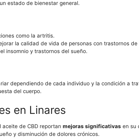
 un estado de bienestar general.
gr
cantidad
ciones como la artritis.
jorar la calidad de vida de personas con trastornos de
el insomnio y trastornos del sueño.
iar dependiendo de cada individuo y la condición a tr
uesta del cuerpo.
es en Linares
l aceite de CBD reportan
mejoras significativas
en su 
sueño y disminución de dolores crónicos.