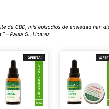
ite de CBD, mis episodios de ansiedad han 
.” – Paula G., Linares
¡OFERTA!
¡OFER