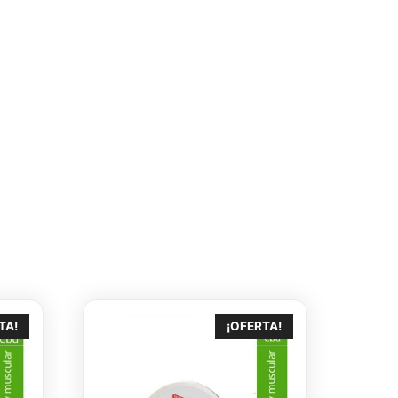
TA!
¡OFERTA!