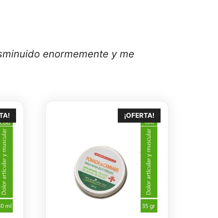
disminuido enormemente y me
TA!
¡OFERTA!