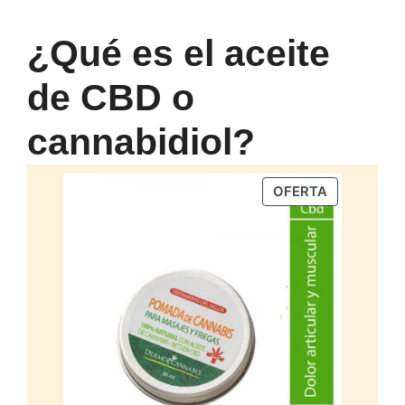
¿Qué es el aceite
de CBD o
cannabidiol?
PRODUCTO
OFERTA
EN
OFERTA