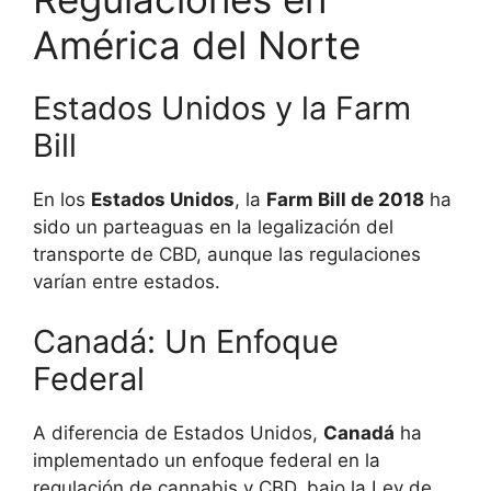
América del Norte
Estados Unidos y la Farm
Bill
En los
Estados Unidos
, la
Farm Bill de 2018
ha
sido un parteaguas en la legalización del
transporte de CBD, aunque las regulaciones
varían entre estados.
Canadá: Un Enfoque
Federal
A diferencia de Estados Unidos,
Canadá
ha
implementado un enfoque federal en la
regulación de cannabis y CBD, bajo la Ley de