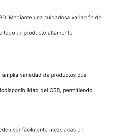
 CBD. Mediante una cuidadosa variación de
sultado un producto altamente
a amplia variedad de productos que
iodisponibilidad del CBD, permitiendo
eden ser fácilmente mezcladas en