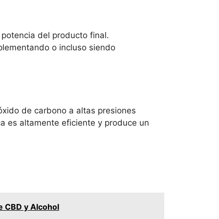
potencia del producto final.
mplementando o incluso siendo
ióxido de carbono a altas presiones
ca es altamente eficiente y produce un
e CBD y Alcohol