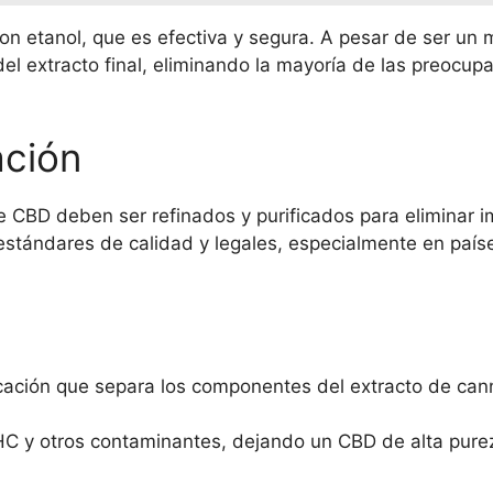
con etanol, que es efectiva y segura. A pesar de ser un
el extracto final, eliminando la mayoría de las preocup
ación
e CBD deben ser refinados y purificados para eliminar i
s estándares de calidad y legales, especialmente en pa
icación que separa los componentes del extracto de ca
HC y otros contaminantes, dejando un CBD de alta pure