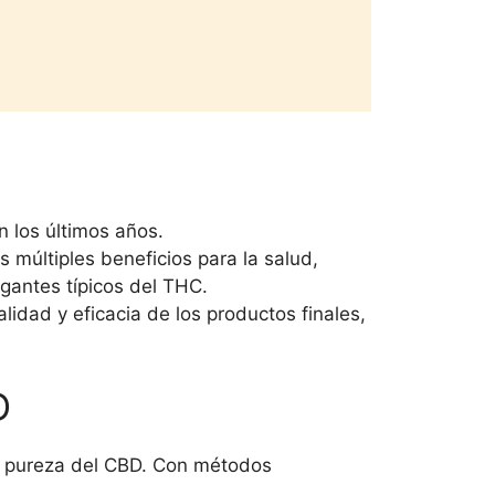
 los últimos años.
múltiples beneficios para la salud,
agantes típicos del THC.
idad y eficacia de los productos finales,
D
la pureza del CBD. Con métodos