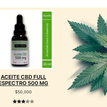
CTO
ACEITE CBD FULL
ESPECTRO 500 MG
$
50,000