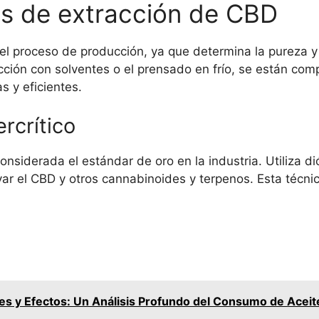
s de extracción de CBD
el proceso de producción, ya que determina la pureza y 
cción con solventes o el prensado en frío, se están co
 y eficientes.
rcrítico
onsiderada el estándar de oro en la industria. Utiliza d
var el CBD y otros cannabinoides y terpenos. Esta técni
es y Efectos: Un Análisis Profundo del Consumo de Aceit