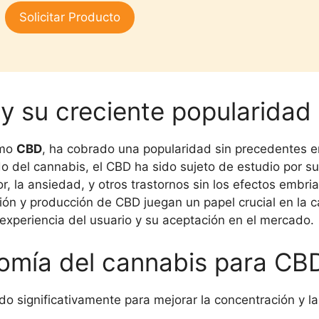
3.00
Solicitar Producto
de 5
 y su creciente popularidad
omo
CBD
, ha cobrado una popularidad sin precedentes en
del cannabis, el CBD ha sido sujeto de estudio por sus 
lor, la ansiedad, y otros trastornos sin los efectos embri
ón y producción de CBD juegan un papel crucial en la cal
 experiencia del usuario y su aceptación en el mercado.
omía del cannabis para CB
o significativamente para mejorar la concentración y 