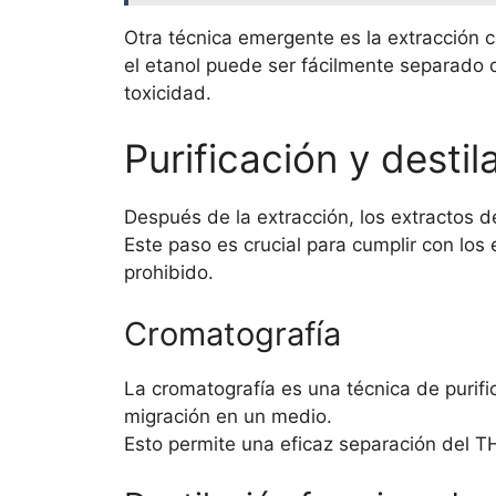
Otra técnica emergente es la extracción 
el etanol puede ser fácilmente separado d
toxicidad.
Purificación y destil
Después de la extracción, los extractos d
Este paso es crucial para cumplir con lo
prohibido.
Cromatografía
La cromatografía es una técnica de purif
migración en un medio.
Esto permite una eficaz separación del T