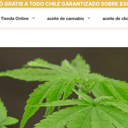
Ó GRATIS A TODO CHILE GARANTIZADO SOBRE $3
Tienda Online
aceite de cannabis
aceite de cb