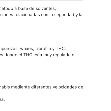
 método a base de solventes,
aciones relacionadas con la seguridad y la
mpurezas, waxes, clorofila y THC.
íses donde el THC está muy regulado o
nnabis mediante diferentes velocidades de
za.