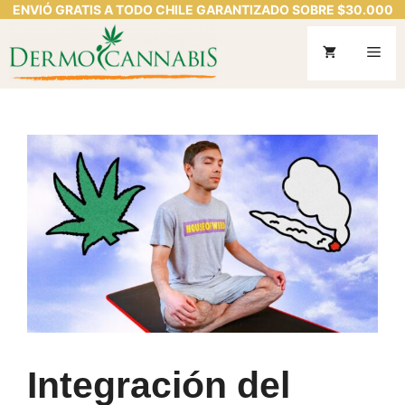
ENVIÓ GRATIS A TODO CHILE GARANTIZADO SOBRE $30.000
Saltar
al
Me
contenido
Integración del