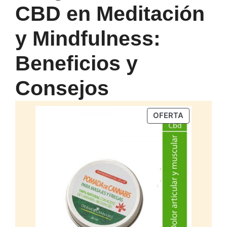
CBD en Meditación
y Mindfulness:
Beneficios y
Consejos
PRODUCTO
OFERTA
EN
OFERTA