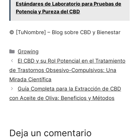
Estándares de Laboratorio para Pruebas de
Potencia y Pureza del CBD
© [TuNombre] – Blog sobre CBD y Bienestar
Categorías
Growing
El CBD y su Rol Potencial en el Tratamiento
de Trastornos Obsesivo-Compulsivos: Una
Mirada Científica
Guía Completa para la Extracción de CBD
con Aceite de Oliva: Beneficios y Métodos
Deja un comentario