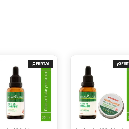
¡OFERTA!
¡OFER