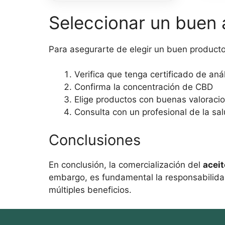
500
cant
Seleccionar un buen
mg
cantidad
Para asegurarte de elegir un buen producto
Verifica que tenga certificado de anál
Confirma la concentración de CBD
Elige productos con buenas valoracio
Consulta con un profesional de la sa
Conclusiones
En conclusión, la comercialización del
acei
embargo, es fundamental la responsabilidad
múltiples beneficios.