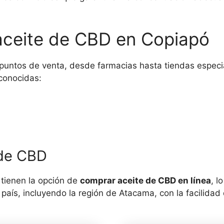
aceite de CBD en Copiapó
puntos de venta, desde farmacias hasta tiendas especi
conocidas:
 de CBD
 tienen la opción de
comprar aceite de CBD en línea
, l
 país, incluyendo la región de Atacama, con la facilida