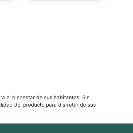
el
dolor
cantidad
ra el bienestar de sus habitantes. Sin
lidad del producto para disfrutar de sus