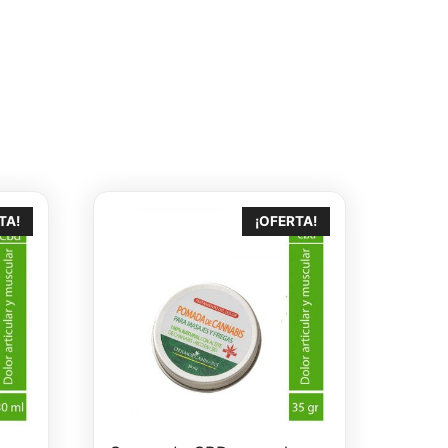
TA!
¡OFERTA!