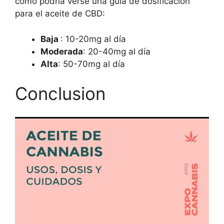
cómo podría verse una guía de dosificación
para el aceite de CBD:
Baja
: 10-20mg al día
Moderada
: 20-40mg al día
Alta
: 50-70mg al día
Conclusion