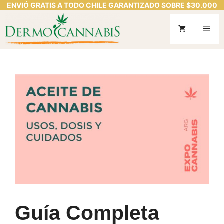
ENVIÓ GRATIS A TODO CHILE GARANTIZADO SOBRE $30.000
Saltar
al
Me
contenido
Guía Completa