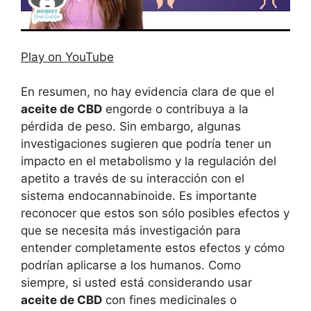
Play on YouTube
En resumen, no hay evidencia clara de que el
aceite de CBD
engorde o contribuya a la
pérdida de peso. Sin embargo, algunas
investigaciones sugieren que podría tener un
impacto en el metabolismo y la regulación del
apetito a través de su interacción con el
sistema endocannabinoide. Es importante
reconocer que estos son sólo posibles efectos y
que se necesita más investigación para
entender completamente estos efectos y cómo
podrían aplicarse a los humanos. Como
siempre, si usted está considerando usar
aceite de CBD
con fines medicinales o