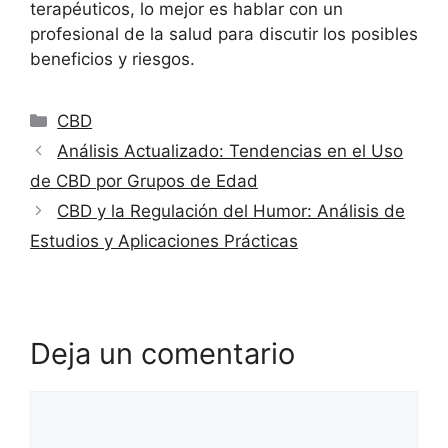
terapéuticos, lo mejor es hablar con un
profesional de la salud para discutir los posibles
beneficios y riesgos.
Categorías
CBD
Análisis Actualizado: Tendencias en el Uso
de CBD por Grupos de Edad
CBD y la Regulación del Humor: Análisis de
Estudios y Aplicaciones Prácticas
Deja un comentario
Comentario