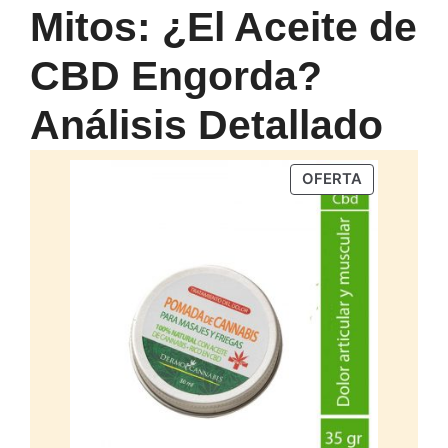
Mitos: ¿El Aceite de
CBD Engorda?
Análisis Detallado
PRODUCTO
OFERTA
EN
OFERTA