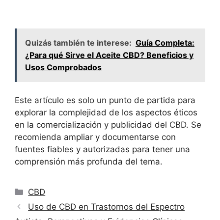
Quizás también te interese:
Guía Completa:
¿Para qué Sirve el Aceite CBD? Beneficios y
Usos Comprobados
Este artículo es solo un punto de partida para
explorar la complejidad de los aspectos éticos
en la comercialización y publicidad del CBD. Se
recomienda ampliar y documentarse con
fuentes fiables y autorizadas para tener una
comprensión más profunda del tema.
Categorías
CBD
Uso de CBD en Trastornos del Espectro