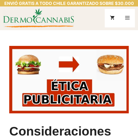
ENVIÓ GRATIS A TODO CHILE GARANTIZADO SOBRE $30.000
Saltar
al
Me
contenido
Consideraciones