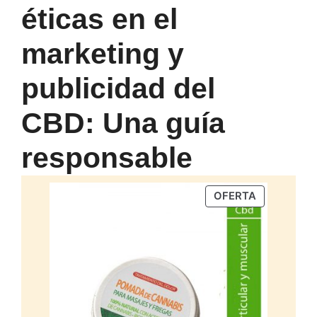
éticas en el
marketing y
publicidad del
CBD: Una guía
responsable
PRODUCTO
OFERTA
EN
OFERTA