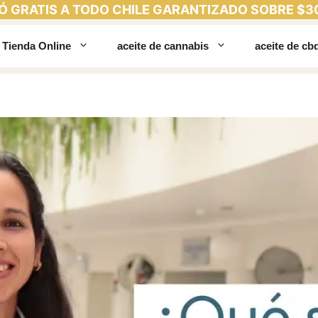
Ó GRATIS A TODO CHILE GARANTIZADO SOBRE $3
Tienda Online
aceite de cannabis
aceite de cb