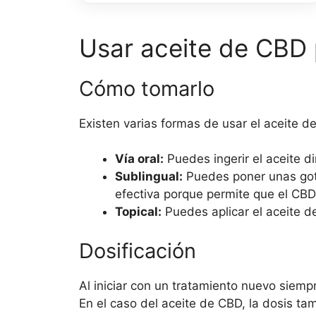
ml
cantidad
Usar aceite de CBD 
Cómo tomarlo
Existen varias formas de usar el aceite d
Vía oral:
Puedes ingerir el aceite d
Sublingual:
Puedes poner unas gota
efectiva porque permite que el CBD
Topical:
Puedes aplicar el aceite de
Dosificación
Al iniciar con un tratamiento nuevo siem
En el caso del aceite de CBD, la dosis t