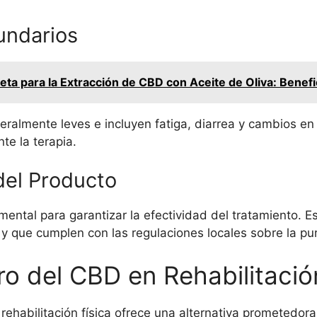
undarios
ta para la Extracción de CBD con Aceite de Oliva: Benef
almente leves e incluyen fatiga, diarrea y cambios en 
e la terapia.
del Producto
ntal para garantizar la efectividad del tratamiento. Es
y que cumplen con las regulaciones locales sobre la pur
ro del CBD en Rehabilitació
ehabilitación física ofrece una alternativa prometedora p