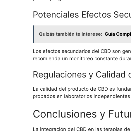
Potenciales Efectos Sec
Quizás también te interese:
Guía Comple
Los efectos secundarios del CBD son gener
recomienda un monitoreo constante durant
Regulaciones y Calidad 
La calidad del producto de CBD es fundame
probados en laboratorios independientes 
Conclusiones y Futu
La integración del CBD en las terapias de r