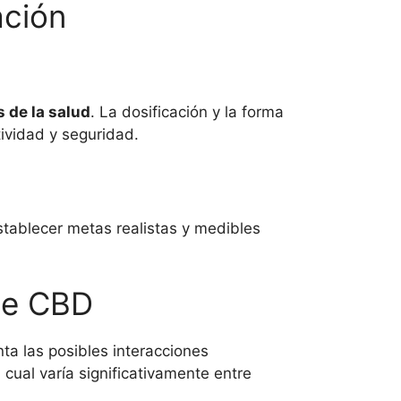
ación
 de la salud
. La dosificación y la forma
ividad y seguridad.
Establecer metas realistas y medibles
de CBD
ta las posibles interacciones
cual varía significativamente entre