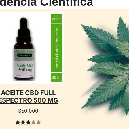
dencia Científica
CTO
ACEITE CBD FULL
ESPECTRO 500 MG
$
50,000