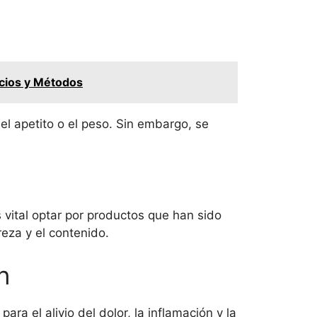
icios y Métodos
el apetito o el peso. Sin embargo, se
 vital optar por productos que han sido
eza y el contenido.
n
ara el alivio del dolor, la inflamación y la