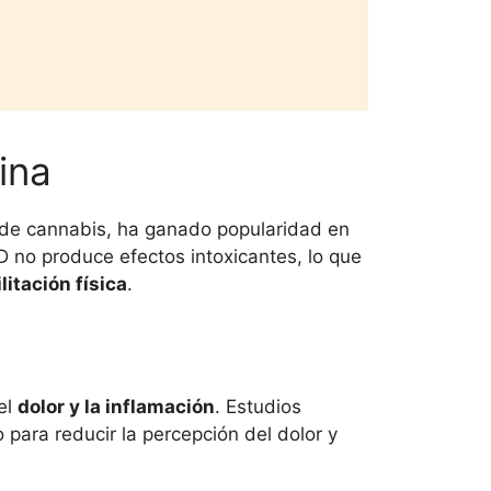
ina
a de cannabis, ha ganado popularidad en
D no produce efectos intoxicantes, lo que
litación física
.
el
dolor y la inflamación
. Estudios
para reducir la percepción del dolor y