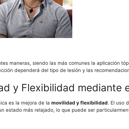
tes maneras, siendo las más comunes la aplicación tóp
lección dependerá del tipo de lesión y las recomendacio
ad y Flexibilidad mediante 
ísica es la mejora de la
movilidad y flexibilidad
. El uso 
un estado más relajado, lo que puede ser particularmente