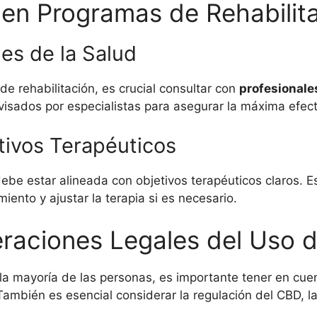
 en Programas de Rehabilit
es de la Salud
e rehabilitación, es crucial consultar con
profesionales
isados por especialistas para asegurar la máxima efect
tivos Terapéuticos
 debe estar alineada con objetivos terapéuticos claros. 
iento y ajustar la terapia si es necesario.
eraciones Legales del Uso 
a mayoría de las personas, es importante tener en cuen
bién es esencial considerar la regulación del CBD, la 