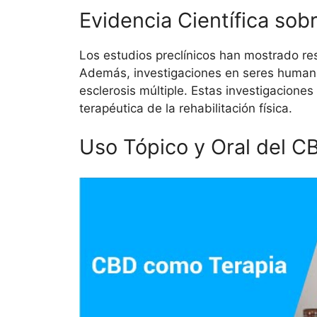
Evidencia Científica sob
Los estudios preclínicos han mostrado re
Además, investigaciones en seres humanos
esclerosis múltiple. Estas investigacion
terapéutica de la rehabilitación física.
Uso Tópico y Oral del C