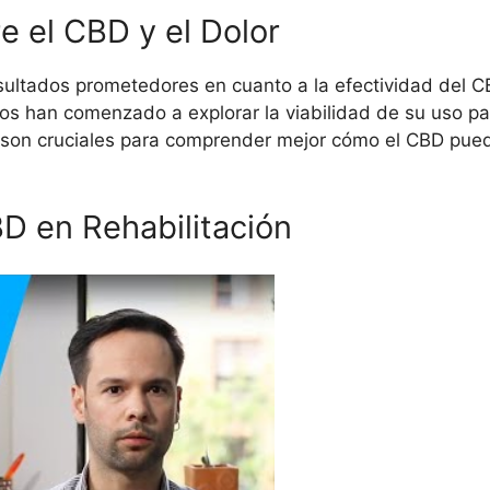
re el CBD y el Dolor
sultados prometedores en cuanto a la efectividad del CB
 han comenzado a explorar la viabilidad de su uso para
es son cruciales para comprender mejor cómo el CBD pued
BD en Rehabilitación