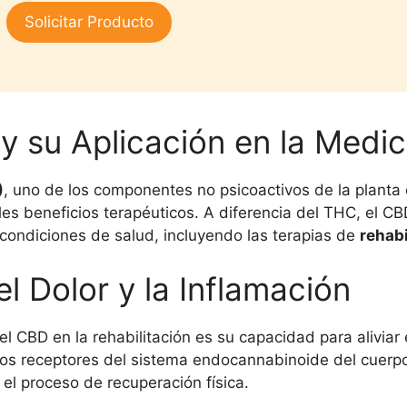
3.00
Solicitar Producto
de 5
y su Aplicación en la Medic
)
, uno de los componentes no psicoactivos de la plant
es beneficios terapéuticos. A diferencia del THC, el CB
 condiciones de salud, incluyendo las terapias de
rehabi
el Dolor y la Inflamación
l CBD en la rehabilitación es su capacidad para aliviar 
os receptores del sistema endocannabinoide del cuerpo 
í el proceso de recuperación física.