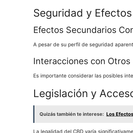
Seguridad y Efectos
Efectos Secundarios Co
A pesar de su perfil de seguridad apare
Interacciones con Otro
Es importante considerar las posibles i
Legislación y Acces
Quizás también te interese:
Los Efectos
La legalidad del CBD varía significativam