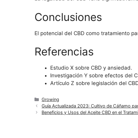
Conclusiones
El potencial del CBD como tratamiento p
Referencias
Estudio X sobre CBD y ansiedad.
Investigación Y sobre efectos del C
Artículo Z sobre legislación del CBD
Categorías
Growing
Guía Actualizada 2023: Cultivo de Cáñamo par
Beneficios y Usos del Aceite CBD en el Trata