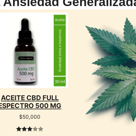
a Ansiedad Generalizad
CTO
ACEITE CBD FULL
ESPECTRO 500 MG
$
50,000