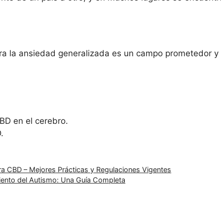
ara la ansiedad generalizada es un campo prometedor y
BD en el cerebro.
.
a CBD – Mejores Prácticas y Regulaciones Vigentes
miento del Autismo: Una Guía Completa