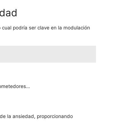
edad
lo cual podría ser clave en la modulación
prometedores…
 de la ansiedad, proporcionando