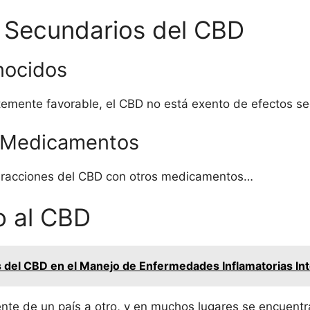
 Secundarios del CBD
nocidos
ntemente favorable, el CBD no está exento de efectos s
s Medicamentos
nteracciones del CBD con otros medicamentos…
o al CBD
 del CBD en el Manejo de Enfermedades Inflamatorias Int
ente de un país a otro, y en muchos lugares se encuent