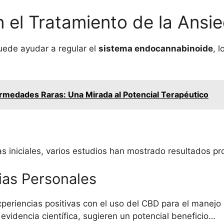
n el Tratamiento de la Ansi
uede ayudar a regular el
sistema endocannabinoide
, 
rmedades Raras: Una Mirada al Potencial Terapéutico
as iniciales, varios estudios han mostrado resultados 
ias Personales
eriencias positivas con el uso del CBD para el manejo
videncia científica, sugieren un potencial beneficio…