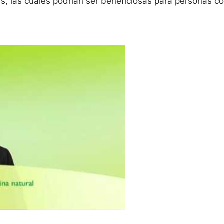
cas, las cuales podrían ser beneficiosas para personas c