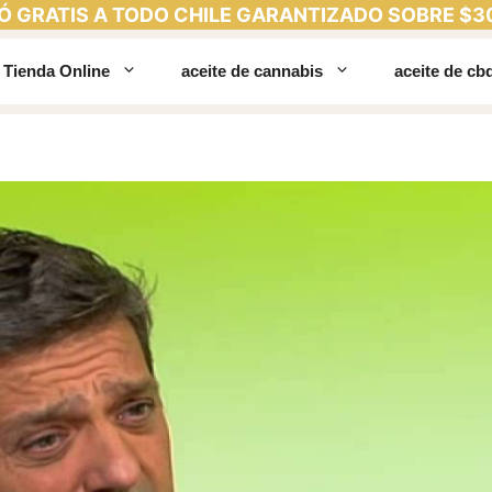
Ó GRATIS A TODO CHILE GARANTIZADO SOBRE $3
Tienda Online
aceite de cannabis
aceite de cb