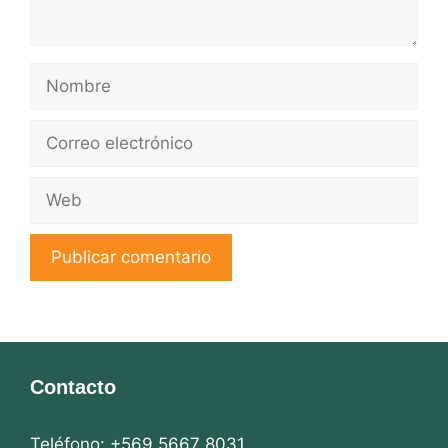
Nombre
Correo
electrónico
Web
Contacto
Teléfono: +569 5667 8031