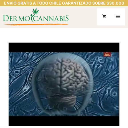
ENVIÓ GRATIS A TODO CHILE GARANTIZADO SOBRE $30.000
Saltar
al
Me
contenido