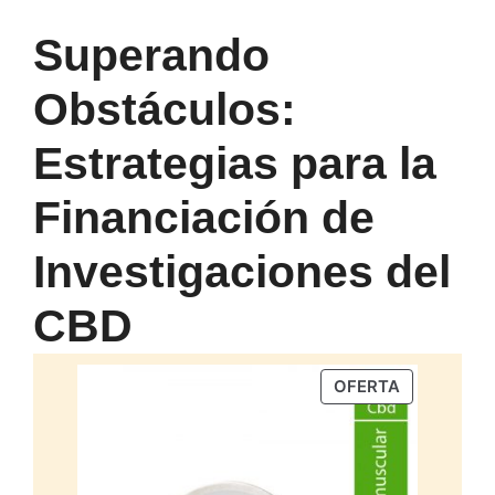
Superando
Obstáculos:
Estrategias para la
Financiación de
Investigaciones del
CBD
PRODUCTO
OFERTA
EN
OFERTA