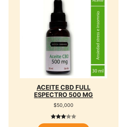
ACEITE CBD FULL
ESPECTRO 500 MG
$
50,000
3.00