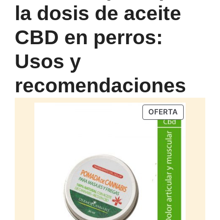
la dosis de aceite
CBD en perros:
Usos y
recomendaciones
PRODUCTO
OFERTA
EN
OFERTA