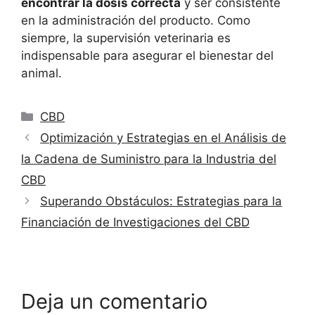
encontrar la dosis correcta
y ser consistente
en la administración del producto. Como
siempre, la supervisión veterinaria es
indispensable para asegurar el bienestar del
animal.
Categorías
CBD
Optimización y Estrategias en el Análisis de
la Cadena de Suministro para la Industria del
CBD
Superando Obstáculos: Estrategias para la
Financiación de Investigaciones del CBD
Deja un comentario