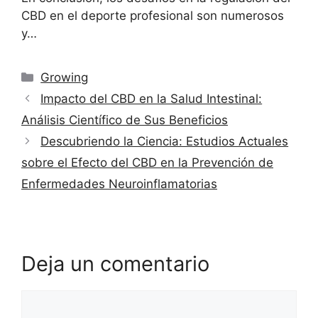
CBD en el deporte profesional son numerosos
y…
Categorías
Growing
Impacto del CBD en la Salud Intestinal:
Análisis Científico de Sus Beneficios
Descubriendo la Ciencia: Estudios Actuales
sobre el Efecto del CBD en la Prevención de
Enfermedades Neuroinflamatorias
Deja un comentario
Comentario