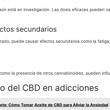
aún está en investigación. Las dosis eficaces pueden va
ectos secundarios
ado, puede causar efectos secundarios como la fatiga, d
como la presencia de otros cannabinoides, pueden influi
ro del CBD en adicciones
eta: Cómo Tomar Aceite de CBD para Aliviar la Ansiedad