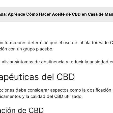
lada: Aprende Cómo Hacer Aceite de CBD en Casa de Mane
on fumadores determinó que el uso de inhaladores de C
ción con un grupo placebo.
liviar síntomas de abstinencia y reducir la ansiedad e
apéuticas del CBD
ciones debe considerar aspectos como la dosificación a
icamentos y la calidad del CBD utilizado.
ración de CBD