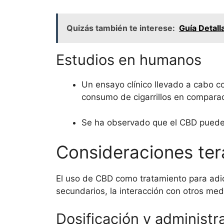
Quizás también te interese:
Guía Detal
Estudios en humanos
Un ensayo clínico llevado a cabo c
consumo de cigarrillos en compara
Se ha observado que el CBD puede a
Consideraciones ter
El uso de CBD como tratamiento para adic
secundarios, la interacción con otros med
Dosificación y administ