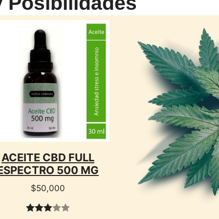
y Posibilidades
CTO
ACEITE CBD FULL
ESPECTRO 500 MG
$
50,000