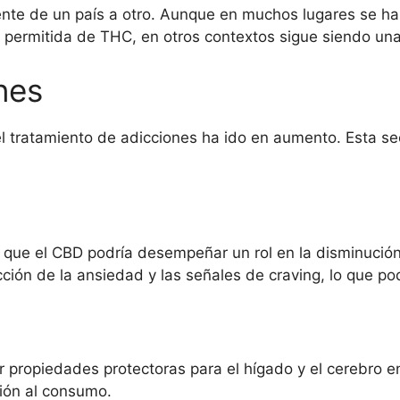
ente de un país a otro. Aunque en muchos lugares se ha 
n permitida de THC, en otros contextos sigue siendo un
nes
 el tratamiento de adicciones ha ido en aumento. Esta s
n que el CBD podría desempeñar un rol en la disminuci
ón de la ansiedad y las señales de craving, lo que podrí
er propiedades protectoras para el hígado y el cerebro 
ción al consumo.