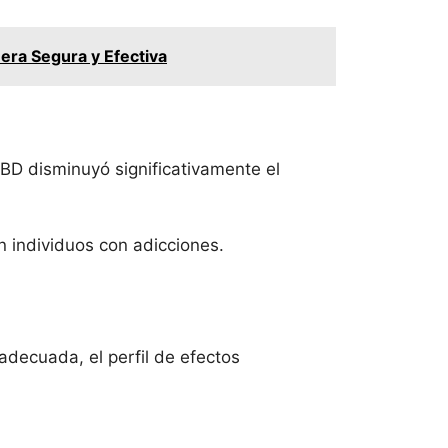
ra Segura y Efectiva
BD disminuyó significativamente el
n individuos con adicciones.
decuada, el perfil de efectos