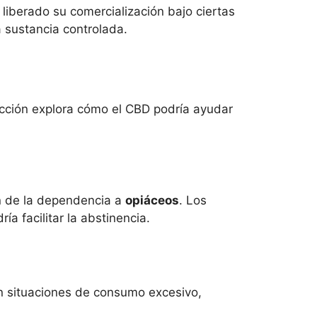
liberado su comercialización bajo ciertas
a sustancia controlada.
ección explora cómo el CBD podría ayudar
ón de la dependencia a
opiáceos
. Los
a facilitar la abstinencia.
en situaciones de consumo excesivo,