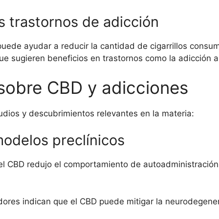
s trastornos de adicción
puede ayudar a reducir la cantidad de cigarrillos cons
e sugieren beneficios en trastornos como la adicción a
 sobre CBD y adicciones
dios y descubrimientos relevantes en la materia:
modelos preclínicos
el CBD redujo el comportamiento de autoadministración 
dores indican que el CBD puede mitigar la neurodegener