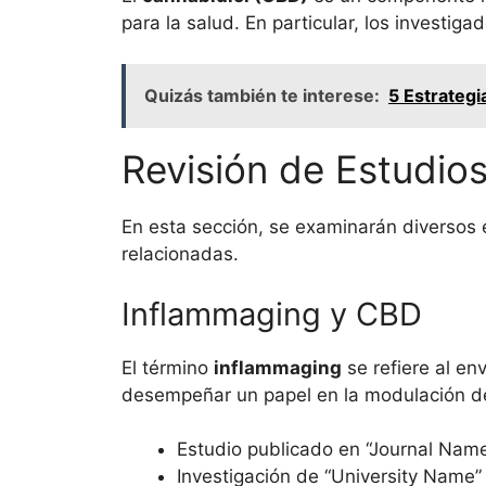
para la salud. En particular, los investig
Quizás también te interese:
5 Estrateg
Revisión de Estudios
En esta sección, se examinarán diversos 
relacionadas.
Inflammaging y CBD
El término
inflammaging
se refiere al en
desempeñar un papel en la modulación de 
Estudio publicado en “Journal Nam
Investigación de “University Name”