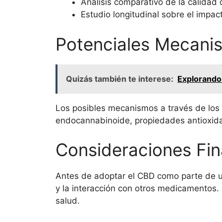
Análisis comparativo de la calidad
Estudio longitudinal sobre el impa
Potenciales Mecani
Quizás también te interese:
Explorando 
Los posibles mecanismos a través de los c
endocannabinoide, propiedades antioxidan
Consideraciones Fin
Antes de adoptar el CBD como parte de un
y la interacción con otros medicamentos. 
salud.