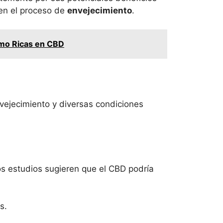
 en el proceso de
envejecimiento
.
amo Ricas en CBD
vejecimiento y diversas condiciones
os estudios sugieren que el CBD podría
s.
.