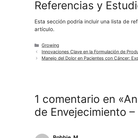
Referencias y Estudi
Esta sección podría incluir una lista de r
artículo.
Categorías
Growing
Innovaciones Clave en la Formulación de Pro
Manejo del Dolor en Pacientes con Cáncer: Ex
1 comentario en «Aná
de Envejecimiento –
Robbie_M