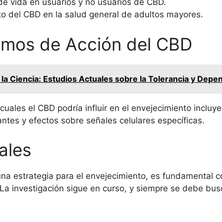
 de vida en usuarios y no usuarios de CBD.
cto del CBD en la salud general de adultos mayores.
smos de Acción del CBD
la Ciencia: Estudios Actuales sobre la Tolerancia y Depe
uales el CBD podría influir en el envejecimiento incluy
tes y efectos sobre señales celulares específicas.
ales
a estrategia para el envejecimiento, es fundamental c
La investigación sigue en curso, y siempre se debe busc