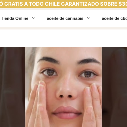
Ó GRATIS A TODO CHILE GARANTIZADO SOBRE $3
Tienda Online
aceite de cannabis
aceite de cb