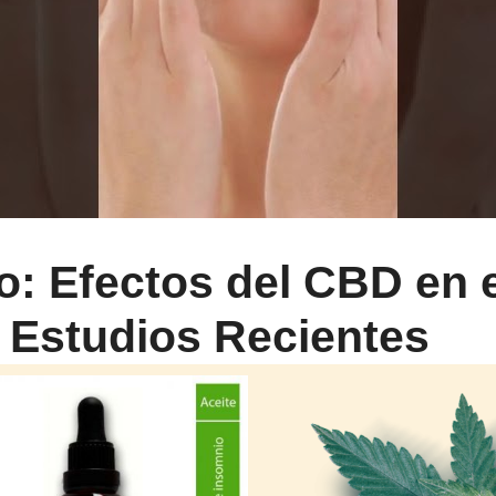
co: Efectos del CBD en 
 Estudios Recientes
CTO