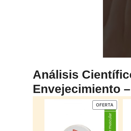
Análisis Científi
Envejecimiento –
PRODU
OFERTA
EN
OFERTA