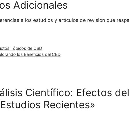
os Adicionales
eferencias a los estudios y artículos de revisión que res
ductos Tópicos de CBD
plorando los Beneficios del CBD
lisis Científico: Efectos d
 Estudios Recientes»