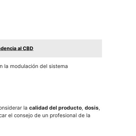
ndencia al CBD
en la modulación del sistema
onsiderar la
calidad del producto
,
dosis
,
ar el consejo de un profesional de la