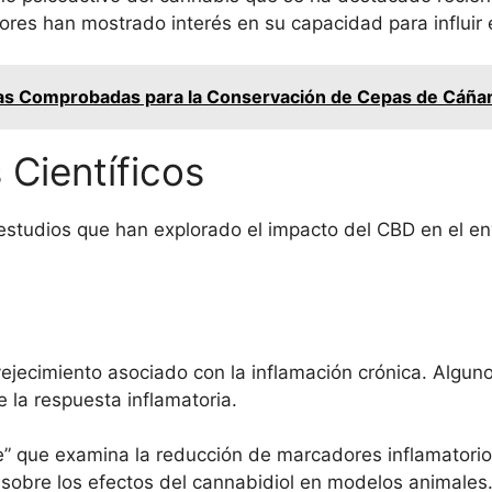
adores han mostrado interés en su capacidad para influir
ias Comprobadas para la Conservación de Cepas de Cáñ
 Científicos
estudios que han explorado el impacto del CBD en el en
vejecimiento asociado con la inflamación crónica. Algun
la respuesta inflamatoria.
e” que examina la reducción de marcadores inflamatorio
 sobre los efectos del cannabidiol en modelos animales