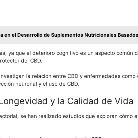
a en el Desarrollo de Suplementos Nutricionales Basados
és, ya que el deterioro cognitivo es un aspecto común d
rotector del CBD.
investigan la relación entre CBD y enfermedades como 
ección neuronal y el uso de CBD.
Longevidad y la Calidad de Vida
factorial, se han realizado estudios que exploran cómo e