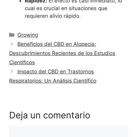
Rapidez:
El efecto es casi inmediato, lo
cual es crucial en situaciones que
requieren alivio rápido.
Categorías
Growing
Beneficios del CBD en Alopecia:
Descubrimientos Recientes de los Estudios
Científicos
Impacto del CBD en Trastornos
Respiratorios: Un Análisis Científico
Deja un comentario
Comentario