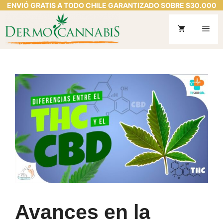
ENVIÓ GRATIS A TODO CHILE GARANTIZADO SOBRE $30.000
Saltar
al
Me
contenido
Avances en la