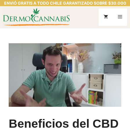
ENVIÓ GRATIS A TODO CHILE GARANTIZADO SOBRE $30.000
Saltar
al
Me
contenido
Beneficios del CBD