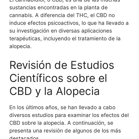
sustancias encontradas en la planta de
cannabis. A diferencia del THC, el CBD no
induce efectos psicoactivos, lo que ha llevado a
su investigación en diversas aplicaciones
terapéuticas, incluyendo el tratamiento de la
alopecia.
Revisión de Estudios
Científicos sobre el
CBD y la Alopecia
En los últimos años, se han llevado a cabo
diversos estudios para examinar los efectos del
CBD sobre la alopecia. A continuación, se
presenta una revisión de algunos de los más
destacados.