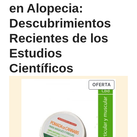
en Alopecia:
Descubrimientos
Recientes de los
Estudios
Científicos
PRODUCTO
OFERTA
EN
OFERTA