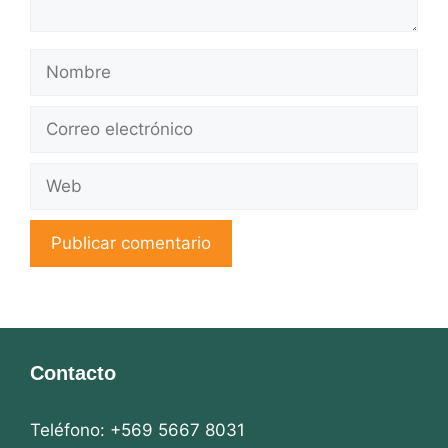
Nombre
Correo
electrónico
Web
Contacto
Teléfono: +569 5667 8031