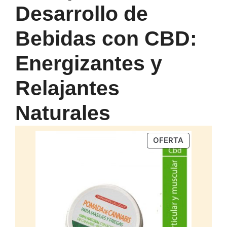
Desarrollo de
Bebidas con CBD:
Energizantes y
Relajantes
Naturales
PRODUCTO
OFERTA
EN
OFERTA