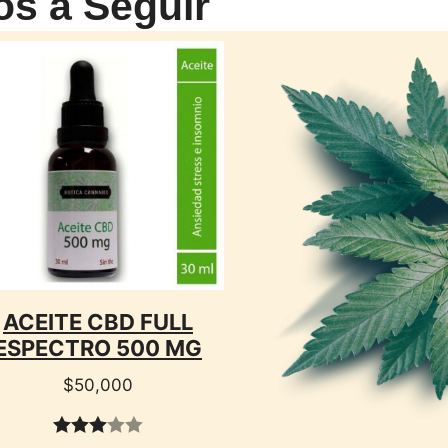
os a Seguir
CTO
ACEITE CBD FULL
ESPECTRO 500 MG
$
50,000