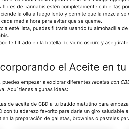
s flores de cannabis estén completamente cubiertas por 
ciende la olla a fuego lento y permite que la mezcla se
 cada media hora para evitar que se queme.
a esté lista, puedes filtrarla usando tu almohadilla de 
abis.
aceite filtrado en la botella de vidrio oscuro y asegúrate
corporando el Aceite en tu
, puedes empezar a explorar diferentes
recetas con CB
va. Aquí tienes algunas ideas:
s de aceite de CBD a tu batido matutino para empezar e
 con tu aderezo favorito para darle un giro saludable a
 en la preparación de galletas, brownies o pasteles par