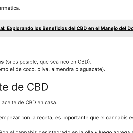
ermética.
ral: Explorando los Beneficios del CBD en el Manejo del D
is
(si es posible, que sea rico en CBD).
omo el de coco, oliva, almendra o aguacate).
ite de CBD
o aceite de CBD en casa.
mpezar con la receta, es importante que el cannabis e
Pon el cannabis desintegrado en la olla y luego agrega e