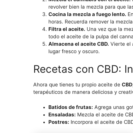
revolver bien la mezcla para que la
Cocina la mezcla a fuego lento.
En
horas. Recuerda remover la mezcla
Filtra el aceite.
Una vez que la mezcl
todo el aceite de la pulpa del cann
Almacena el aceite CBD.
Vierte el 
lugar fresco y oscuro.
Recetas con CBD: In
Ahora que tienes tu propio aceite de
CBD
terapéuticos de manera deliciosa y creati
Batidos de frutas:
Agrega unas gota
Ensaladas:
Mezcla el aceite de CBD
Postres:
Incorpora el aceite de CBD