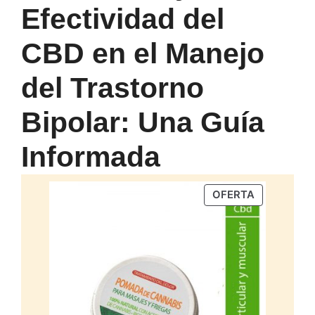
Efectividad del
CBD en el Manejo
del Trastorno
Bipolar: Una Guía
Informada
PRODUCTO
OFERTA
EN
OFERTA