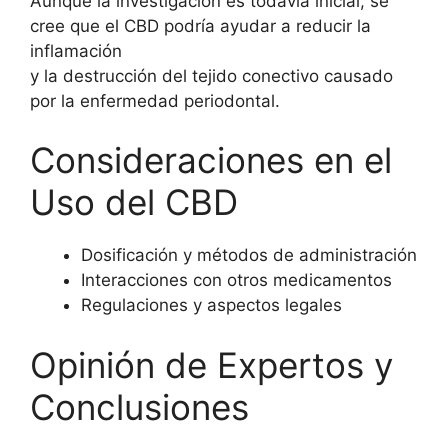
Aunque la investigación es todavía inicial, se
cree que el CBD podría ayudar a reducir la
inflamación
y la destrucción del tejido conectivo causado
por la enfermedad periodontal.
Consideraciones en el
Uso del CBD
Dosificación y métodos de administración
Interacciones con otros medicamentos
Regulaciones y aspectos legales
Opinión de Expertos y
Conclusiones