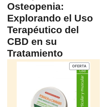
Osteopenia:
Explorando el Uso
Terapéutico del
CBD en su
Tratamiento
PRODUCTO
OFERTA
EN
OFERTA