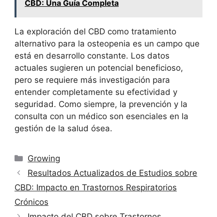
CBD: Una Guía Completa
La exploración del CBD como tratamiento
alternativo para la osteopenia es un campo que
está en desarrollo constante. Los datos
actuales sugieren un potencial beneficioso,
pero se requiere más investigación para
entender completamente su efectividad y
seguridad. Como siempre, la prevención y la
consulta con un médico son esenciales en la
gestión de la salud ósea.
Categorías
Growing
Resultados Actualizados de Estudios sobre
CBD: Impacto en Trastornos Respiratorios
Crónicos
Impacto del CBD sobre Trastornos