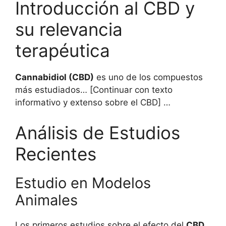
Introducción al CBD y
su relevancia
terapéutica
Cannabidiol (CBD)
es uno de los compuestos
más estudiados… [Continuar con texto
informativo y extenso sobre el CBD] …
Análisis de Estudios
Recientes
Estudio en Modelos
Animales
Los primeros estudios sobre el efecto del
CBD