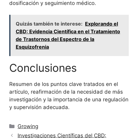
dosificación y seguimiento médico.
Quizás también te interese:
Explorando el
CBD: Evidencia Científica en el Tratamiento
de Trastornos del Espectro de la
Esquizofrenia
Conclusiones
Resumen de los puntos clave tratados en el
artículo, reafirmación de la necesidad de más
investigación y la importancia de una regulación
y supervisión adecuada.
Categorías
Growing
Investigaciones Científicas del CBD: