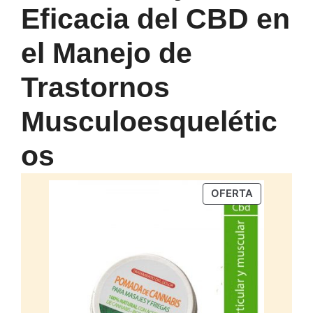
Eficacia del CBD en
el Manejo de
Trastornos
Musculoesquelétic
os
PRODUCTO
OFERTA
EN
OFERTA