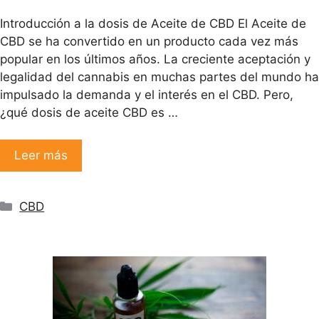
Introducción a la dosis de Aceite de CBD El Aceite de
CBD se ha convertido en un producto cada vez más
popular en los últimos años. La creciente aceptación y
legalidad del cannabis en muchas partes del mundo ha
impulsado la demanda y el interés en el CBD. Pero,
¿qué dosis de aceite CBD es …
Leer más
Categorías
CBD