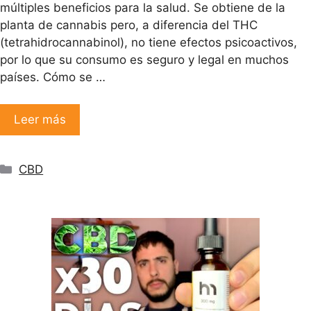
múltiples beneficios para la salud. Se obtiene de la
planta de cannabis pero, a diferencia del THC
(tetrahidrocannabinol), no tiene efectos psicoactivos,
por lo que su consumo es seguro y legal en muchos
países. Cómo se …
Leer más
Categorías
CBD