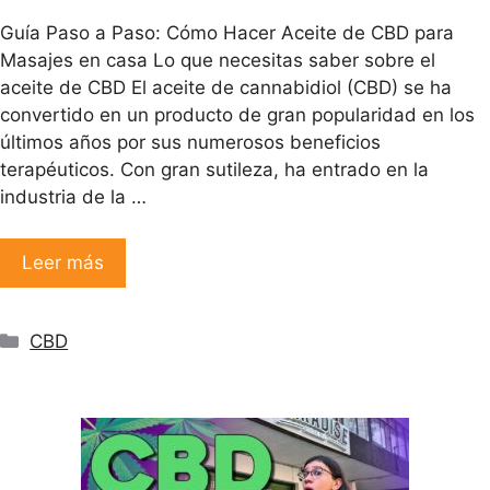
Guía Paso a Paso: Cómo Hacer Aceite de CBD para
Masajes en casa Lo que necesitas saber sobre el
aceite de CBD El aceite de cannabidiol (CBD) se ha
convertido en un producto de gran popularidad en los
últimos años por sus numerosos beneficios
terapéuticos. Con gran sutileza, ha entrado en la
industria de la …
Leer más
Categorías
CBD