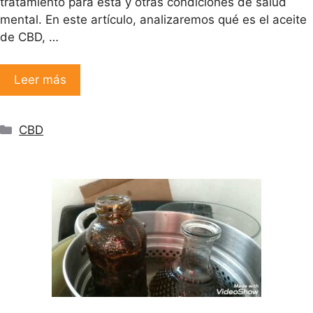
tratamiento para esta y otras condiciones de salud
mental. En este artículo, analizaremos qué es el aceite
de CBD, …
Leer más
Categorías
CBD