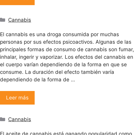
Categorías
Cannabis
El cannabis es una droga consumida por muchas
personas por sus efectos psicoactivos. Algunas de las
principales formas de consumo de cannabis son fumar,
inhalar, ingerir y vaporizar. Los efectos del cannabis en
el cuerpo varían dependiendo de la forma en que se
consume. La duración del efecto también varía
dependiendo de la forma de …
Leer más
Categorías
Cannabis
El aceite de cannabis está ganando popularidad como