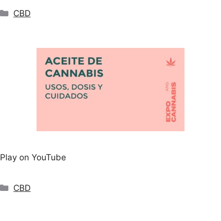
Categorías
CBD
Play on YouTube
Categorías
CBD