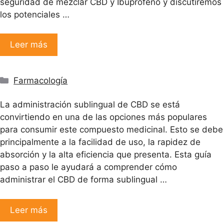
seguridad de mezclar CBD y Ibuprofeno y discutiremos
los potenciales …
Leer más
Categorías
Farmacología
La administración sublingual de CBD se está
convirtiendo en una de las opciones más populares
para consumir este compuesto medicinal. Esto se debe
principalmente a la facilidad de uso, la rapidez de
absorción y la alta eficiencia que presenta. Esta guía
paso a paso le ayudará a comprender cómo
administrar el CBD de forma sublingual …
Leer más