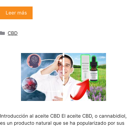
Leer más
Categorías
CBD
Introducción al aceite CBD El aceite CBD, o cannabidiol,
es un producto natural que se ha popularizado por sus