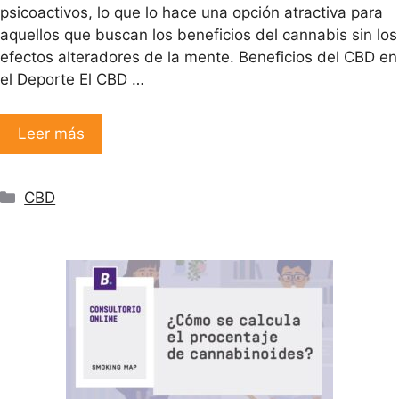
psicoactivos, lo que lo hace una opción atractiva para
aquellos que buscan los beneficios del cannabis sin los
efectos alteradores de la mente. Beneficios del CBD en
el Deporte El CBD …
Leer más
Categorías
CBD