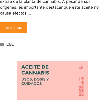
extrae de la planta de cannabis. A pesar de sus
orígenes, es importante destacar que este aceite no
causa efectos …
Leer más
Categorías
CBD