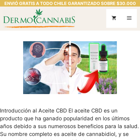
ENVIÓ GRATIS A TODO CHILE GARANTIZADO SOBRE $30.000
Saltar
al
Me
contenido
Introducción al Aceite CBD El aceite CBD es un
producto que ha ganado popularidad en los últimos
años debido a sus numerosos beneficios para la salud.
Su nombre completo es aceite de cannabidiol, y se