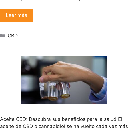
Leer más
Categorías
CBD
Aceite CBD: Descubra sus beneficios para la salud El
aceite de CBD o cannabidiol se ha vuelto cada vez más