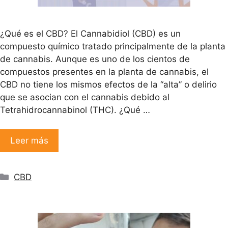
¿Qué es el CBD? El Cannabidiol (CBD) es un
compuesto químico tratado principalmente de la planta
de cannabis. Aunque es uno de los cientos de
compuestos presentes en la planta de cannabis, el
CBD no tiene los mismos efectos de la “alta” o delirio
que se asocian con el cannabis debido al
Tetrahidrocannabinol (THC). ¿Qué …
Leer más
Categorías
CBD