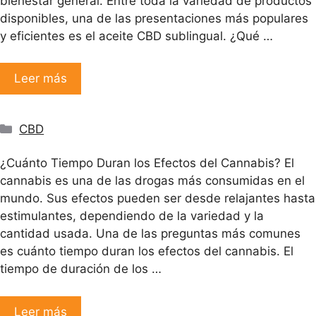
bienestar general. Entre toda la variedad de productos
disponibles, una de las presentaciones más populares
y eficientes es el aceite CBD sublingual. ¿Qué …
Leer más
Categorías
CBD
¿Cuánto Tiempo Duran los Efectos del Cannabis? El
cannabis es una de las drogas más consumidas en el
mundo. Sus efectos pueden ser desde relajantes hasta
estimulantes, dependiendo de la variedad y la
cantidad usada. Una de las preguntas más comunes
es cuánto tiempo duran los efectos del cannabis. El
tiempo de duración de los …
Leer más