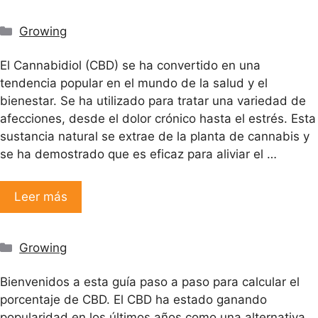
Categorías
Growing
El Cannabidiol (CBD) se ha convertido en una
tendencia popular en el mundo de la salud y el
bienestar. Se ha utilizado para tratar una variedad de
afecciones, desde el dolor crónico hasta el estrés. Esta
sustancia natural se extrae de la planta de cannabis y
se ha demostrado que es eficaz para aliviar el …
Leer más
Categorías
Growing
Bienvenidos a esta guía paso a paso para calcular el
porcentaje de CBD. El CBD ha estado ganando
popularidad en los últimos años como una alternativa