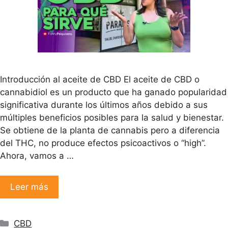
Introducción al aceite de CBD El aceite de CBD o
cannabidiol es un producto que ha ganado popularidad
significativa durante los últimos años debido a sus
múltiples beneficios posibles para la salud y bienestar.
Se obtiene de la planta de cannabis pero a diferencia
del THC, no produce efectos psicoactivos o “high”.
Ahora, vamos a …
Leer más
Categorías
CBD