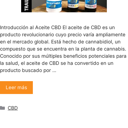
Introducción al Aceite CBD El aceite de CBD es un
producto revolucionario cuyo precio varía ampliamente
en el mercado global. Está hecho de cannabidiol, un
compuesto que se encuentra en la planta de cannabis.
Conocido por sus múltiples beneficios potenciales para
la salud, el aceite de CBD se ha convertido en un
producto buscado por …
Leer más
Categorías
CBD