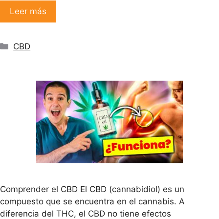
Leer más
Categorías
CBD
Comprender el CBD El CBD (cannabidiol) es un
compuesto que se encuentra en el cannabis. A
diferencia del THC, el CBD no tiene efectos